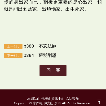
步的身出家而已，爾後更重要的是心出家，也
就是能出五蘊家、出煩惱家、出生死家。
p380 不忘法嗣
上一則 :
p384 薙髮酬恩
下一則 :
回上層
本網站由 佛光山資訊中心 協助製作
Copyright © 著作權 佛光山 所有 All Rights Reserved.