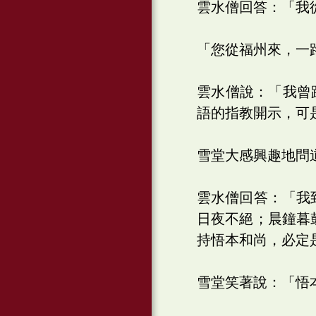
雲水僧回答：「我
「您從福州來，一
雲水僧說：「我曾
語的指教開示，可
雪堂大感興趣地問
雲水僧回答：「我
日夜不絕；晨鐘暮
持悟本和尚，必定
雪堂笑著說：「悟