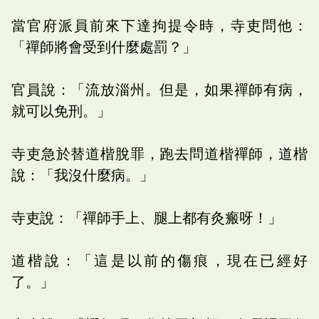
當官府派員前來下達拘提令時，寺吏問他：
「禪師將會受到什麼處罰？」
官員說：「流放淄州。但是，如果禪師有病，
就可以免刑。」
寺吏急於替道楷脫罪，跑去問道楷禪師，道楷
說：「我沒什麼病。」
寺吏說：「禪師手上、腿上都有灸瘢呀！」
道楷說：「這是以前的傷痕，現在已經好
了。」