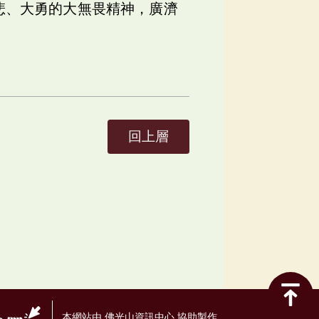
悲、大勇的大無畏精神，廣濟
回上層
本網站由 佛光山資訊中心 協助製作