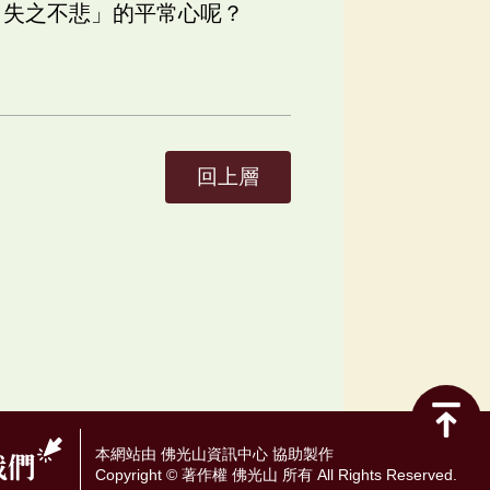
，失之不悲」的平常心呢？
回上層
本網站由 佛光山資訊中心 協助製作
Copyright © 著作權 佛光山 所有 All Rights Reserved.