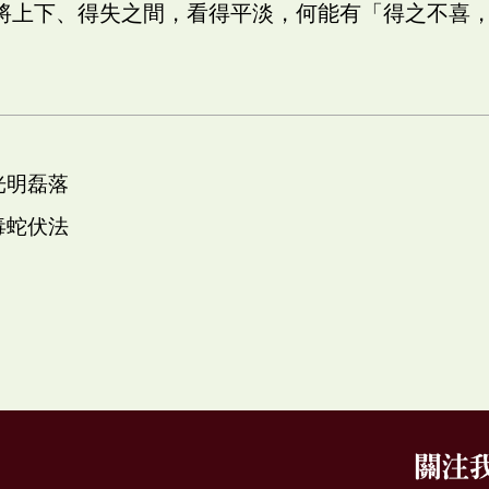
將上下、得失之間，看得平淡，何能有「得之不喜
光明磊落
毒蛇伏法