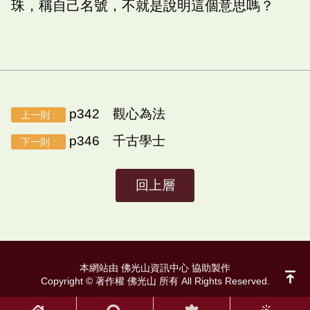
珠，稱自己名號，不就是說明這個意思嗎？
p342 觀心為法
上一則 :
p346 千古學士
下一則 :
回上層
本網站由 佛光山資訊中心 協助製作
Copyright © 著作權 佛光山 所有 All Rights Reserved.