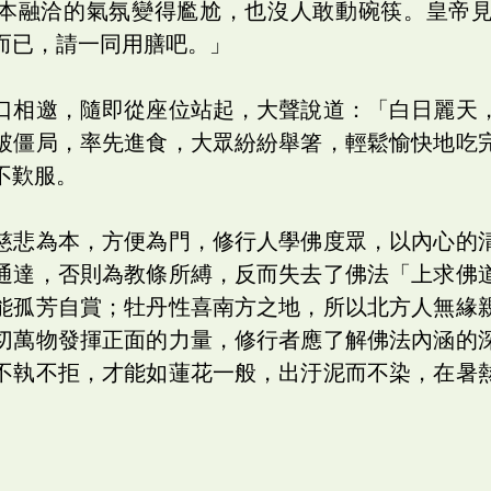
本融洽的氣氛變得尷尬，也沒人敢動碗筷。皇帝
而已，請一同用膳吧。」
口相邀，隨即從座位站起，大聲說道：「白日麗天
破僵局，率先進食，大眾紛紛舉箸，輕鬆愉快地吃
不歎服。
慈悲為本，方便為門，修行人學佛度眾，以內心的
通達，否則為教條所縛，反而失去了佛法「上求佛
能孤芳自賞；牡丹性喜南方之地，所以北方人無緣
切萬物發揮正面的力量，修行者應了解佛法內涵的
不執不拒，才能如蓮花一般，出汙泥而不染，在暑