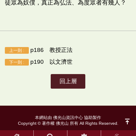
徒眾為奴僕，真正為弘法、為度眾者有幾人？
p186 教授正法
上一則 :
p190 以文濟世
下一則 :
回上層
本網站由 佛光山資訊中心 協助製作
Copyright © 著作權 佛光山 所有 All Rights Reserved.