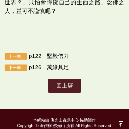
世界？」只怕會障礙自己的生西之路。念佛之
人，豈可不謹慎呢？
p122 堅毅信力
上一則 :
p126 萬緣具足
下一則 :
回上層
本網站由 佛光山資訊中心 協助製作
Copyright © 著作權 佛光山 所有 All Rights Reserved.