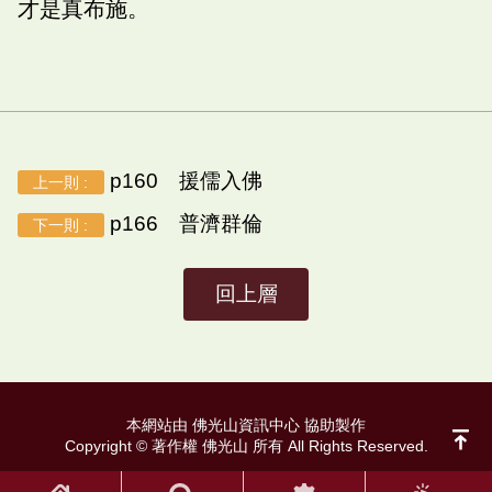
才是真布施。
p160 援儒入佛
上一則 :
p166 普濟群倫
下一則 :
回上層
本網站由 佛光山資訊中心 協助製作
Copyright © 著作權 佛光山 所有 All Rights Reserved.