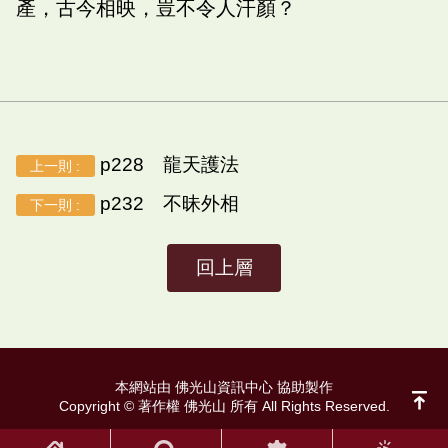
產，古今相映，豈不令人汗顏？
p228 龍天護法
上一則 :
p232 不昧外相
下一則 :
回上層
本網站由 佛光山資訊中心 協助製作
Copyright © 著作權 佛光山 所有 All Rights Reserved.