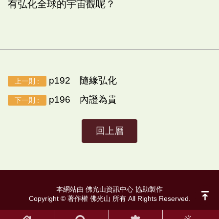
有弘化全球的宇宙觀呢？
p192 隨緣弘化
上一則 :
p196 內證為貴
下一則 :
回上層
本網站由 佛光山資訊中心 協助製作
Copyright © 著作權 佛光山 所有 All Rights Reserved.