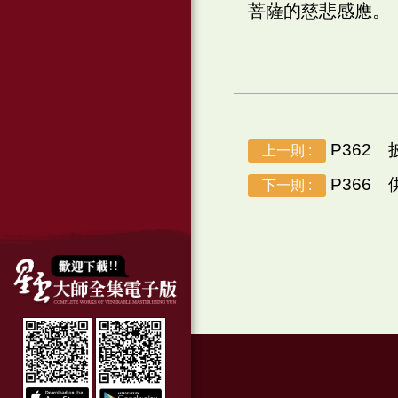
菩薩的慈悲感應。
P362
上一則 :
P366
下一則 :