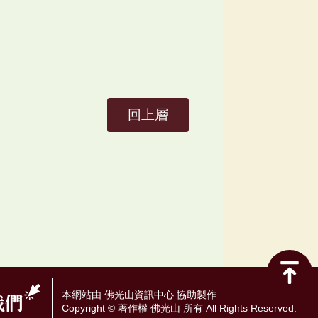
回上層
本網站由 佛光山資訊中心 協助製作
Copyright © 著作權 佛光山 所有 All Rights Reserved.