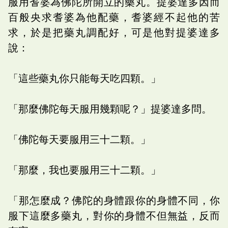
服用耆婆為佛陀所開立的藥丸。提婆達多因而
百般央求耆婆為他配藥，耆婆經不起他的苦
求，於是把藥丸調配好，可是他對提婆達多
說：
「這些藥丸你只能每天吃四顆。」
「那麼佛陀每天服用幾顆呢？」提婆達多問。
「佛陀每天要服用三十二顆。」
「那麼，我也要服用三十二顆。」
「那怎麼成？佛陀的身體跟你的身體不同，你
服下這麼多藥丸，對你的身體不但無益，反而