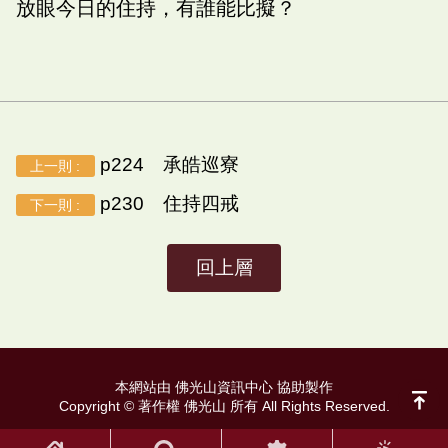
放眼今日的住持，有誰能比擬？
p224 承皓巡寮
上一則 :
p230 住持四戒
下一則 :
回上層
本網站由 佛光山資訊中心 協助製作
Copyright © 著作權 佛光山 所有 All Rights Reserved.