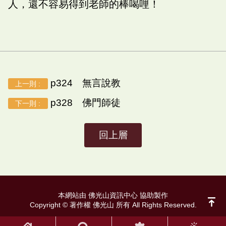
人，還不容易得到老師的棒喝哩！
p324 無言說教
上一則 :
p328 佛門師徒
下一則 :
回上層
本網站由 佛光山資訊中心 協助製作
Copyright © 著作權 佛光山 所有 All Rights Reserved.