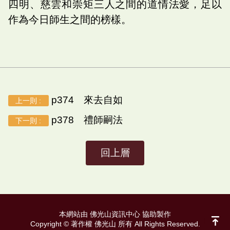
四明、慈雲和崇矩三人之間的道情法愛，足以
作為今日師生之間的榜樣。
p374 來去自如
上一則 :
p378 禮師嗣法
下一則 :
回上層
本網站由 佛光山資訊中心 協助製作
Copyright © 著作權 佛光山 所有 All Rights Reserved.