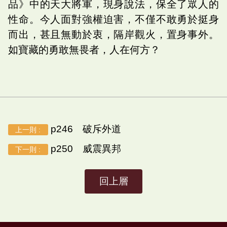
品》中的天大將軍，現身說法，保全了眾人的
性命。今人面對強權迫害，不僅不敢勇於挺身
而出，甚且無動於衷，隔岸觀火，置身事外。
如寶藏的勇敢無畏者，人在何方？
p246 破斥外道
上一則 :
p250 威震異邦
下一則 :
回上層