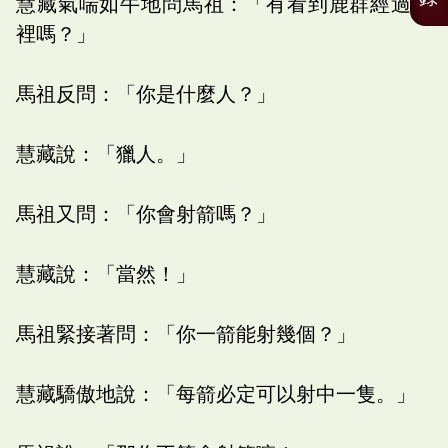
慧藏氣喘如牛地問馬祖：「有看到鹿群經過這
裡嗎？」
馬祖反問：「你是什麼人？」
慧藏說：「獵人。」
馬祖又問：「你會射箭嗎？」
慧藏說：「當然！」
馬祖緊接著問：「你一箭能射幾個？」
慧藏驕傲地說：「每箭必定可以射中一隻。」