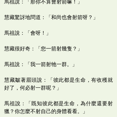
馬祖說：「那你不算會射箭嘛！」
慧藏驚訝地問道：「和尚也會射箭呀？」
馬祖說：「會呀！」
慧藏很好奇：「您一箭射幾隻？」
馬祖說：「我一箭射牠一群。」
慧藏皺著眉頭說：「彼此都是生命，有收穫就
好了，何必射一群呢？」
馬祖說：「既知彼此都是生命，為什麼還要射
獵？你怎麼不射自己的身體看看。」