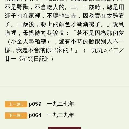
不是野獸，不會吃人的。二、三歲時，總是用
繩子扣在家裡，不讓他出去，因為實在太難看
了。三歲後，臉上的顏色才漸漸褪了。」說到
這裡，母親轉向我說道：「若不是因為那個夢
（小金人尋稻穗），還有小時的臉跟別人不一
樣，我是不會讓你出家的！」（一九九○／二／
廿一《星雲日記》）
p059 一九二七年
上一則 :
p064 一九二九年
下一則 :