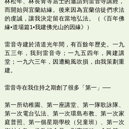
林松年、林長青等居士的邀請到雷音寺講經，
而開始與宜蘭結緣。後來因為宜蘭信徒們求法
的虔誠，讓我決定留在當地弘法。（《百年佛
緣•道場篇1•我建佛光山的因緣》）
雷音寺建於清道光年間，有百餘年歷史。一九
五三年，我到雷音寺；一九五四年，興建講
堂；一九六三年，因遭颱風吹損，由我策劃重
建。
雷音寺在我住持之期創了很多「第一」──
第一所幼稚園、第一座講堂、第一隊歌詠隊、
第一次電台弘法、第一次環島布教、第一次家
庭普照、第一個星期學校（兒童班）、第一次