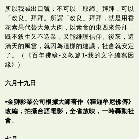
所以我喊出口號：不可以「取締」拜拜，可以
「改良」拜拜。所謂「改良」拜拜，就是用香
花素果代替大魚大肉，以素食的東西來祭拜，
既不殺生又不造業，又能維護信仰。後來，這
滿天的風雲，就因為這樣的建議，社會就安定
了。（《百年佛緣•文教篇1•我的文字編寫因
緣》）
六月十九日
‭•金獅影業公司根據大師著作《釋迦牟尼佛傳》
改編，拍攝台語電影，全省放映，一時轟動社
會。
七月