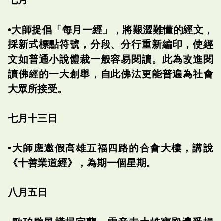
‭•大師提倡「每月一經」，將艱澀難懂的經文，
採新式標點符號，分段、分行重新編印，使經
文如普通小說體裁一般容易閱讀。此為改進閱
讀佛經的一大創舉，自此佛法更能普遍為社會
大眾所接受。
七月十三日
‭•大師應邀假高雄五福四路的合會大樓，講說
《十善業道經》，為期一個星期。
八月五日