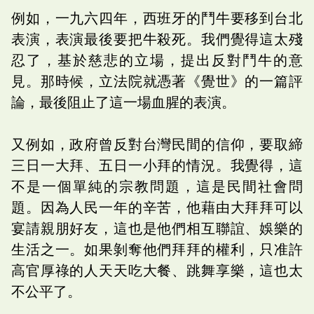
例如，一九六四年，西班牙的鬥牛要移到台北
表演，表演最後要把牛殺死。我們覺得這太殘
忍了，基於慈悲的立場，提出反對鬥牛的意
見。那時候，立法院就憑著《覺世》的一篇評
論，最後阻止了這一場血腥的表演。
又例如，政府曾反對台灣民間的信仰，要取締
三日一大拜、五日一小拜的情況。我覺得，這
不是一個單純的宗教問題，這是民間社會問
題。因為人民一年的辛苦，他藉由大拜拜可以
宴請親朋好友，這也是他們相互聯誼、娛樂的
生活之一。如果剝奪他們拜拜的權利，只准許
高官厚祿的人天天吃大餐、跳舞享樂，這也太
不公平了。