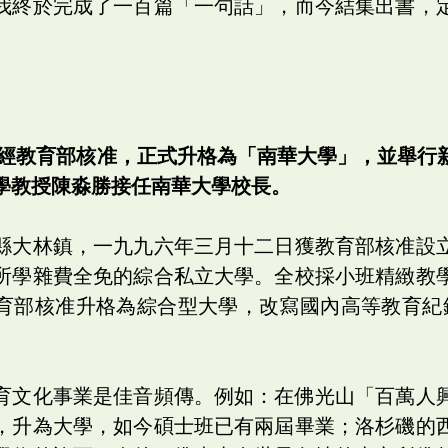
我終於完成了一百篇「一句話」，而今結集出書，
」經教育部核准，正式升格為「南華大學」，並舉行
學教授陳淼勝接任南華大學校長。
縣大林鎮，一九九六年三月十二日獲教育部核准設
所學雜費全免的綜合私立大學。全校採小班精緻教
育部核准升格為綜合型大學，改寫國內高等教育紀錄
育文化事業是佳音頻傳。例如：在佛光山「百萬人
，升為大學，如今碩士班已有兩屆畢業；洛杉磯的