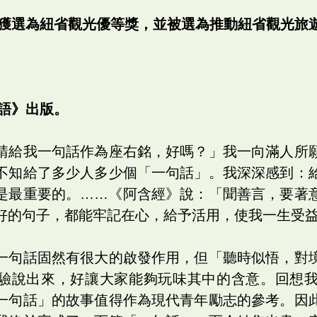
寺獲選為紐省觀光優等獎，並被選為推動紐省觀光旅
百語》出版。
請給我一句話作為座右銘，好嗎？」我一向滿人所
不知給了多少人多少個「一句話」。我深深感到：
是最重要的。……《阿含經》說：「聞善言，要著
好的句子，都能牢記在心，給予活用，使我一生受
一句話固然有很大的啟發作用，但「聽時似悟，對
驗說出來，好讓大家能夠玩味其中的含意。回想
一句話」的故事值得作為現代青年勵志的參考。因