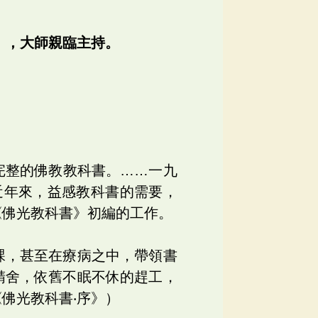
」，大師親臨主持。
完整的佛教教科書。……一九
近年來，益感教科書的需要，
《佛光教科書》初編的工作。
課，甚至在療病之中，帶領書
精舍，依舊不眠不休的趕工，
佛光教科書‧序》）