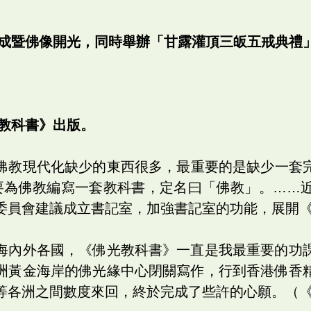
落成暨佛像開光，同時舉辦「甘露灌頂三皈五戒典禮
光教科書》出版。
佛教現代化缺少的東西很多，最重要的是缺少一套
要為佛教編寫一套教科書，定名曰「佛教」。……
委員會建議成立書記室，加強書記室的功能，展開
海內外各國，《佛光教科書》一直是我最重要的功
洲黃金海岸的佛光緣中心閉關寫作，行到香港佛香
等各洲之間數度來回，終於完成了些許的心願。（《