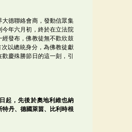
界大德聯絡會商，發動信眾集
到今年六月初，終於在立法院
一經發布，佛教徒無不歡欣鼓
首次以總統身分，為佛教徒獻
在歡慶殊勝節日的這一刻，引
三日起，先後於奧地利維也納
荷蘭阿姆斯特丹、德國萊茵、比利時根