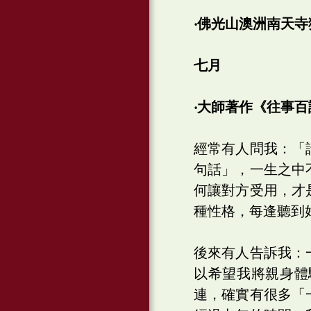
‧佛光山澳洲南天
七月
‧大師著作《往事
經常有人問我：「
句話」，一生之中
何讓對方受用，才
種性格，每逢聽到
後來有人告訴我：
以希望我將親身體
連，確實有很多「