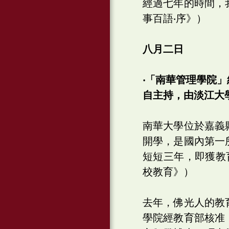
經過七年的時間，
事百語‧序》）
八月二日
‧「南華管理學院
自主持，由淡江大
南華大學位於嘉義
開學，是國內第一
短短三年，即獲教
校教育》）
去年，佛光人的教
學院經教育部核准