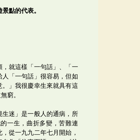
遊景點的代表。
願，就這樣「一句話」、「一
給人「一句話」很容易，但如
意。」我很慶幸生來就具有這
益無窮。
境生迷」是一般人的通病，所
我的一生，曲折多變，苦難連
此，從一九九二年七月開始，