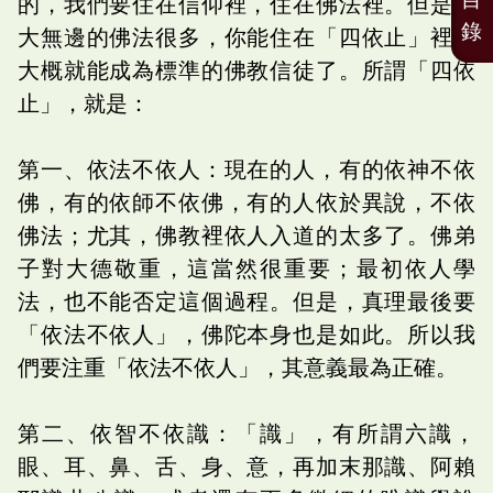
的，我們要住在信仰裡，住在佛法裡。但是廣
錄
大無邊的佛法很多，你能住在「四依止」裡，
大概就能成為標準的佛教信徒了。所謂「四依
止」，就是：
第一、依法不依人：現在的人，有的依神不依
佛，有的依師不依佛，有的人依於異說，不依
佛法；尤其，佛教裡依人入道的太多了。佛弟
子對大德敬重，這當然很重要；最初依人學
法，也不能否定這個過程。但是，真理最後要
「依法不依人」，佛陀本身也是如此。所以我
們要注重「依法不依人」，其意義最為正確。
第二、依智不依識：「識」，有所謂六識，
眼、耳、鼻、舌、身、意，再加末那識、阿賴