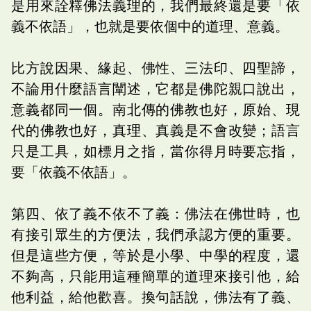
是用來詮釋佛法義理的，我們最終還是要「依
義不依語」，也就是要依個中的道理、意義。
比方說因果、緣起、佛性、三法印、四聖諦，
不論用什麼語言闡述，它都是佛陀親口說出，
意義都同一個。南北傳的佛教也好，原始、現
代的佛教也好，真理、真義是不會改變；語言
只是工具，如標月之指，當你得月時要忘指，
要「依義不依語」。
第四、依了義不依不了義：佛法在佛世時，也
有接引眾生的方便法，我們承認方便的重要。
但是這些方便，等於是小學、中學的程度，還
不夠高，只能用這種簡單的道理來接引他，給
他利益，給他歡喜。換句話說，佛法有了義、