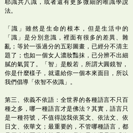
耶識共八識，或者還有更多微細的唯識學說
法。
「識」雖然是生命的根本，但是生活中的
「識」是分別意識，裡面有很多的差異、雜
亂；等於一張過分的五彩圖畫，已經分不清主
題了；也如一個女人濃妝豔抹，已分辨不出細
膩的氣質了。「智」是般若，所謂大圓鏡智，
你是什麼樣子，就還給你一個本來面目，所以
我們倡導「依智不依識」。
第三、依義不依語：全世界的各種語言不只百
種之多，哪一種語言才是佛法？其實，語言只
是一種符號，不值得說我依英文、依法文、依
日文、依華文；最重要的，不管哪種語言，都