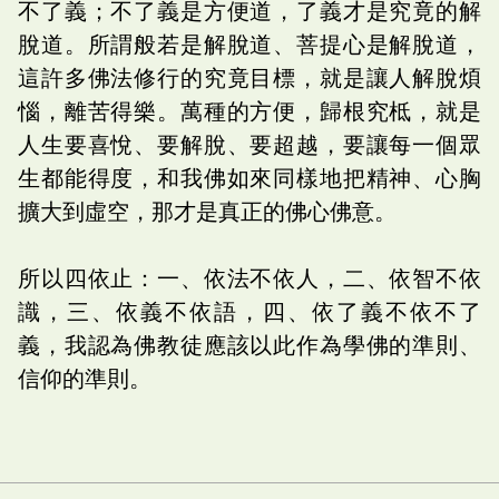
不了義；不了義是方便道，了義才是究竟的解
脫道。所謂般若是解脫道、菩提心是解脫道，
這許多佛法修行的究竟目標，就是讓人解脫煩
惱，離苦得樂。萬種的方便，歸根究柢，就是
人生要喜悅、要解脫、要超越，要讓每一個眾
生都能得度，和我佛如來同樣地把精神、心胸
擴大到虛空，那才是真正的佛心佛意。
所以四依止：一、依法不依人，二、依智不依
識，三、依義不依語，四、依了義不依不了
義，我認為佛教徒應該以此作為學佛的準則、
信仰的準則。