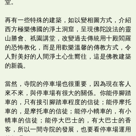
堂。
再有一些特殊的建築，如以變相圖方式，介紹
西方極樂佛國的淨土洞窟，呈現佛陀說法的靈
山勝會、祇園講堂，改變過去傳統用十殿閻羅
的恐怖教化，而是用歡樂溫馨的傳教方式，令
人對美好的人間淨土心生嚮往，這是佛教建築
的新義。
當然，寺院的停車場也很重要，因為現在客人
來不來，與停車場有很大的關係。你能停腳踏
車的，只有接引腳踏車程度的信徒；能停摩托
車的，是摩托車的信徒；能停小轎車的，有小
轎車的信徒；能停大巴士的，有大巴士的香
客，所以一間寺院的發展，也要看停車場運用