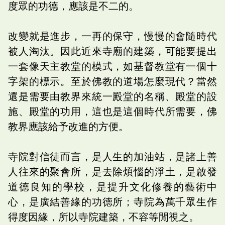
度眾的功德，應該是不二的。
改變就是進步，一再的保守，慢慢的會隨時代
被人淘汰。因此近來寺廟的建築，可能要提出
一套像天主教堂的模式，如基督教堂有一個十
字架的標示。至於佛教的道場怎麼現代？當然
還是需要由教界來統一殿堂的名稱、殿堂的設
施、殿堂的功用，這也是這個時代所需要，佛
教界應該給予改進的方便。
寺院對信徒而言，是人生的加油站，是諸上善
人往來的聚會所，是去除煩惱的淨土，是啟發
道德良知的學校，是提升文化修養的藝術中
心，是廣結善緣的功德所；寺院為萬千眾生作
得度因緣，所以寺院建築，不容等閒視之。