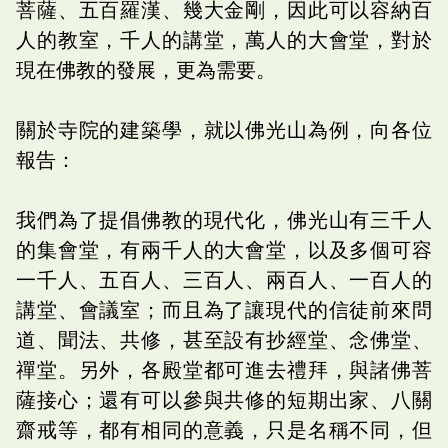
菩薩、五百羅漢、幾大金剛，因此可以容納百
人的教室，千人的講堂，萬人的大會堂，對於
現在佛教的發展，更為需要。
關於寺院的建築學，就以佛光山為例，向各位
報告：
我們為了提倡佛教的現代化，佛光山有三千人
的集會堂，有兩千人的大會堂，以及多個可容
一千人、五百人、三百人、兩百人、一百人的
講堂、會議室；而且為了讓現代的信徒前來問
道、聞法、共修，甚至設有抄經堂、念佛堂、
禪堂。另外，各殿堂都可進去禮拜，與諸佛菩
薩接心；還有可以參與共修的短期出家、八關
齋戒等，都有相同的意義，只是名稱不同，但