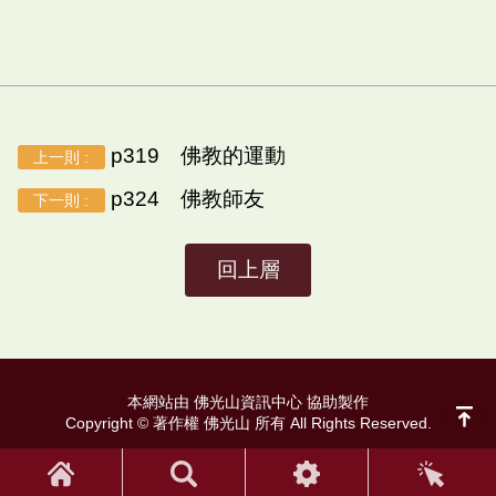
p319 佛教的運動
上一則 :
p324 佛教師友
下一則 :
回上層
本網站由 佛光山資訊中心 協助製作
Copyright © 著作權 佛光山 所有 All Rights Reserved.