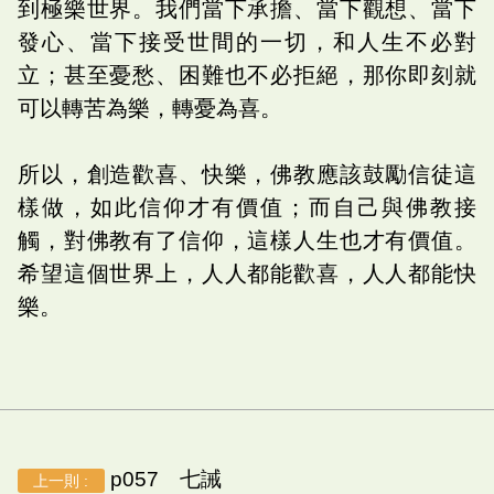
到極樂世界。我們當下承擔、當下觀想、當下
發心、當下接受世間的一切，和人生不必對
立；甚至憂愁、困難也不必拒絕，那你即刻就
可以轉苦為樂，轉憂為喜。
所以，創造歡喜、快樂，佛教應該鼓勵信徒這
樣做，如此信仰才有價值；而自己與佛教接
觸，對佛教有了信仰，這樣人生也才有價值。
希望這個世界上，人人都能歡喜，人人都能快
樂。
p057 七誡
上一則 :