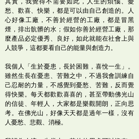
其實，我覺得不需要如此，人生的煩惱、憂
愁、歡喜、快樂，都是可以由自己創造的。人
心好像工廠，不善於經營的工廠，都是冒黑
煙，排出骯髒的水；假如你善於經營工廠，那
麼產品必定優秀、良好，如此就能在社會上與
人競爭，這都要看自己的能量與創造力。
我個人「生於憂患，長於困難，喜悅一生」。
雖然生長在憂患、苦難之中，不過我會訓練自
己忍耐的力量，不感覺到憂愁、苦難，反而覺
得快樂。每天都歡歡喜喜的，甚至帶動佛光山
的信徒、年輕人，大家都是樂觀開朗，正向思
考。在佛光山，好像天天都是過年一樣，沒有
人憂愁、悲觀、消極。