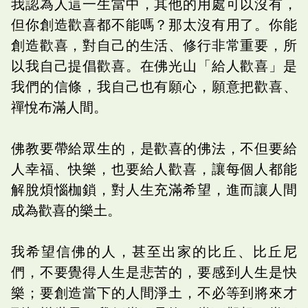
我認為人這一生當中，其他的用處可以沒有，
但你創造歡喜都不能嗎？那太沒有用了。你能
創造歡喜，對自己的生活、修行非常重要，所
以我自己提倡歡喜。在佛光山「給人歡喜」是
我們的信條，我自己也有願心，願意把歡喜、
禪悅布滿人間。
佛教要帶給眾生的，是歡喜的佛法，不但要給
人幸福、快樂，也要給人歡喜，讓每個人都能
解脫煩惱枷鎖，對人生充滿希望，進而讓人間
成為歡喜的樂土。
我希望信佛的人，甚至出家的比丘、比丘尼
們，不要覺得人生是悲苦的，要感到人生是快
樂；要創造當下的人間淨土，不必等到將來才