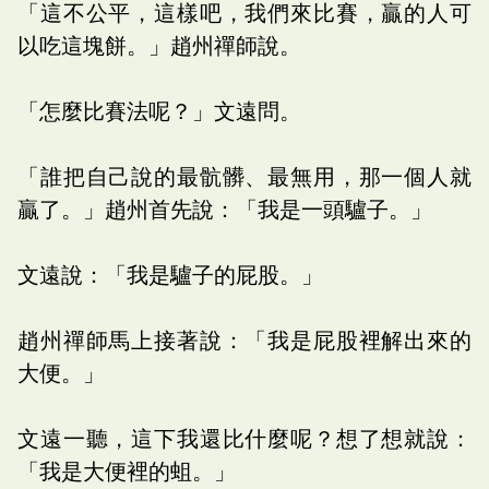
「這不公平，這樣吧，我們來比賽，贏的人可
以吃這塊餅。」趙州禪師說。
「怎麼比賽法呢？」文遠問。
「誰把自己說的最骯髒、最無用，那一個人就
贏了。」趙州首先說：「我是一頭驢子。」
文遠說：「我是驢子的屁股。」
趙州禪師馬上接著說：「我是屁股裡解出來的
大便。」
文遠一聽，這下我還比什麼呢？想了想就說：
「我是大便裡的蛆。」