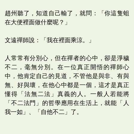
趙州聽了，知道自己輸了，就問：「你這隻蛆
在大便裡面做什麼呢？」
文遠禪師說：「我在裡面乘涼。」
人常常有分別心，但在禪者的心中，卻是淨穢
不二，毫無分別。在一位真正開悟的禪師心
中，他肯定自己的見道，不管他是與非、有與
無、好與壞，在他心中都是一個，這才是真正
懂得「法無二法」真義的人。一般人若能將
「不二法門」的哲學應用在生活上，就能「人
我一如」、「自他不二」了。