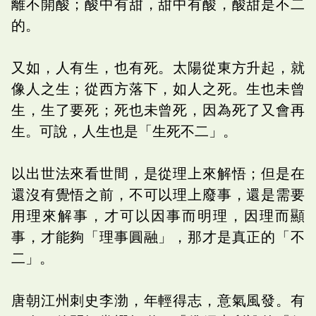
離不開酸；酸中有甜，甜中有酸，酸甜是不二
的。
又如，人有生，也有死。太陽從東方升起，就
像人之生；從西方落下，如人之死。生也未曾
生，生了要死；死也未曾死，因為死了又會再
生。可說，人生也是「生死不二」。
以出世法來看世間，是從理上來解悟；但是在
還沒有覺悟之前，不可以理上廢事，還是需要
用理來解事，才可以因事而明理，因理而顯
事，才能夠「理事圓融」，那才是真正的「不
二」。
唐朝江州刺史李渤，年輕得志，意氣風發。有