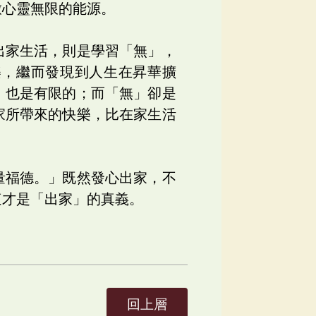
啟心靈無限的能源。
出家生活，則是學習「無」，
樂，繼而發現到人生在昇華擴
，也是有限的；而「無」卻是
家所帶來的快樂，比在家生活
量福德。」既然發心出家，不
這才是「出家」的真義。
回上層