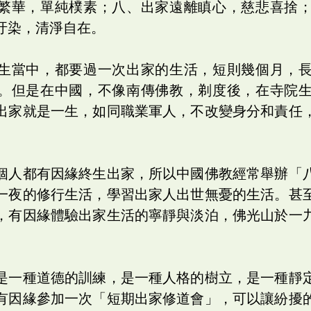
繁華，單純樸素；八、出家遠離瞋心，慈悲喜捨
汙染，清淨自在。
生當中，都要過一次出家的生活，短則幾個月，
。但是在中國，不像南傳佛教，剃度後，在寺院
出家就是一生，如同職業軍人，不改變身分和責任
個人都有因緣終生出家，所以中國佛教經常舉辦「
一夜的修行生活，學習出家人出世無憂的生活。甚
，有因緣體驗出家生活的寧靜與淡泊，佛光山於一
是一種道德的訓練，是一種人格的樹立，是一種靜
有因緣參加一次「短期出家修道會」，可以讓紛擾