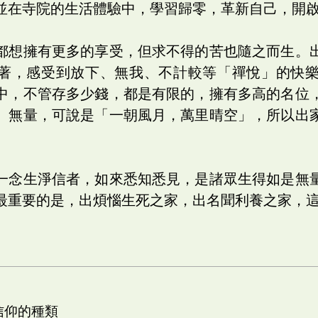
並在寺院的生活體驗中，學習歸零，革新自己，開
都想擁有更多的享受，但求不得的苦也隨之而生。
著，感受到放下、無我、不計較等「禪悅」的快
中，不管存多少錢，都是有限的，擁有多高的名位
、無量，可說是「一朝風月，萬里晴空」，所以出
一念生淨信者，如來悉知悉見，是諸眾生得如是無
最重要的是，出煩惱生死之家，出名聞利養之家，
 信仰的種類