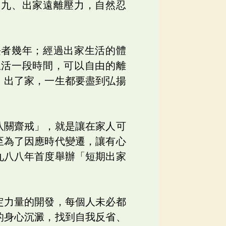
；九、出家遠離壓力，自然忍
長者幾年；經過出家生活的體
生活一段時間，可以自由的離
，出了家，一生都要盡到弘揚
八關齋戒」，就是讓在家人可
至為了因應時代變遷，讓有心
九八八年首度舉辦「短期出家
定力量的開發，每個人未必都
的身心沉澱，找到自我反省、