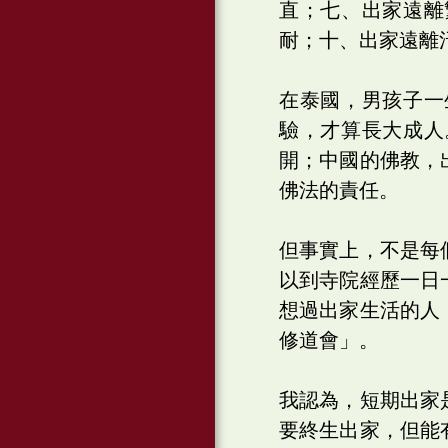
直；七、出家遠離
耐；十、出家遠離
在泰國，男孩子一
驗，才算長大成人
開；中國的佛教，
佛法的責任。
但事實上，不是每
以到寺院經歷一日
想過出家生活的人
修道會」。
我認為，短期出家
要終生出家，但能