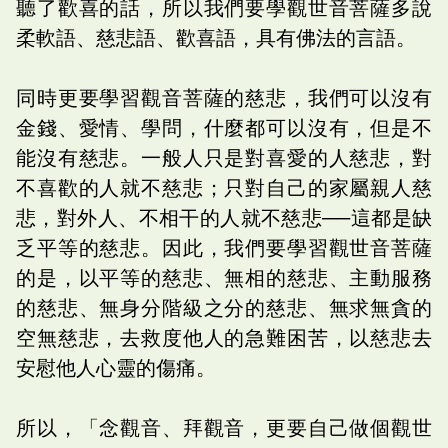
聽了歡喜的話，所以我們要學觀世音菩薩多說
柔軟語、慈悲語、歡喜語，具有佛法的言語。
同時更要學習觀音菩薩的慈悲，我們可以沒有
金錢、愛情、學問，什麼都可以沒有，但是不
能沒有慈悲。一般人只是對喜愛的人慈悲，對
不喜歡的人就不慈悲；只對自己的家屬親人慈
悲，對外人、不相干的人就不慈悲──這都是缺
乏平等的慈悲。因此，我們要學習觀世音菩薩
的是，以平等的慈悲、無相的慈悲、主動服務
的慈悲、無身分階級之分的慈悲、無求無貪的
空無慈悲，去救度他人的急難困苦，以慈悲去
安慰他人心靈的傷痛。
所以，「念觀音、拜觀音，更要自己做個觀世