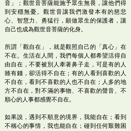
音」；觀世音菩薩能施予眾生無畏，讓他們得
到安穩無憂。觀世音讓我們激發本有的慈悲
心、智慧力、勇猛行，願做眾生的保護者，讓
自己也成為觀世音菩薩的化身。
所謂「觀自在」，就是觀照自己的「真心」在
不在。生活在人間，我們每個人都希望活得自
由自在，不要被別人牽著鼻子走，可是有的人
雖有錢，卻活得不自在；有的人看到喜歡的人
不自在，看到不喜歡的人也不自在；人多的地
方不自在，對不滿的事物、不喜歡的聲音、不
順心的人事都感覺不自在。
如果說，遇到不順意的境界，我能自在；看到
不稱心的事情，我也能自在；碰到任何艱難困