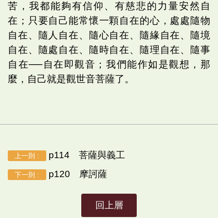
苦，我都能夠有信仰、有慈悲的力量安然自
在；只要自己能常懷一顆自在的心，處處隨物
自在、隨人自在、隨心自在、隨緣自在、隨境
自在、隨處自在、隨時自在、隨理自在、隨事
自在──自在即觀音；我們能作如是觀想，那
麼，自己就是觀世音菩薩了。
p114 菩薩與義工
上一則 :
p120 摩訶薩
下一則 :
回上層