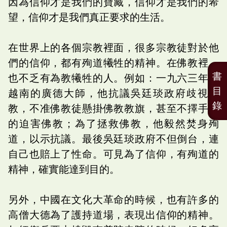
因為信仰才是我們的寶藏，信仰才是我們的希
望，信仰才是我們真正要求的生活。
在世界上的各個宗教裡面，很多宗教徒對於他
們的信仰，都有殉道犧牲的精神。在佛教裡，
書
也不乏有為教犧牲的人。例如：一九六三年，
目
越南的廣德大師，他抗議吳廷琰政府歧視佛
錄
教，不准佛教徒懸掛佛教教旗，甚至不擇手段
的迫害佛教；為了拯救佛教，他毅然焚身殉
道，以示抗議。最後吳廷琰政府不但倒台，連
自己也賠上了性命。可見為了信仰，有殉道的
精神，確實能達到目的。
另外，中國在文化大革命的時候，也有許多的
高僧大德為了護持道場，表現出信仰的精神。