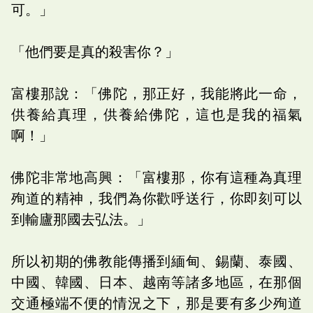
可。」
「他們要是真的殺害你？」
富樓那說：「佛陀，那正好，我能將此一命，
供養給真理，供養給佛陀，這也是我的福氣
啊！」
佛陀非常地高興：「富樓那，你有這種為真理
殉道的精神，我們為你歡呼送行，你即刻可以
到輸廬那國去弘法。」
所以初期的佛教能傳播到緬甸、錫蘭、泰國、
中國、韓國、日本、越南等諸多地區，在那個
交通極端不便的情況之下，那是要有多少殉道