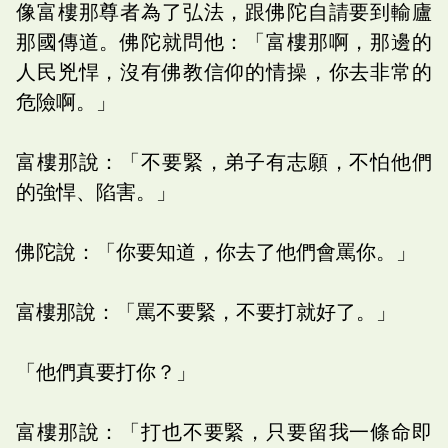
像富樓那尊者為了弘法，跟佛陀自請要到輸廬
那國傳道。佛陀就問他：「富樓那啊，那邊的
人民兇悍，沒有佛教信仰的情操，你去非常的
危險啊。」
富樓那說：「不要緊，弟子有志願，不怕他們
的強悍、陷害。」
佛陀說：「你要知道，你去了他們會罵你。」
富樓那說：「罵不要緊，不要打就好了。」
「他們真要打你？」
富樓那說：「打也不要緊，只要留我一條命即