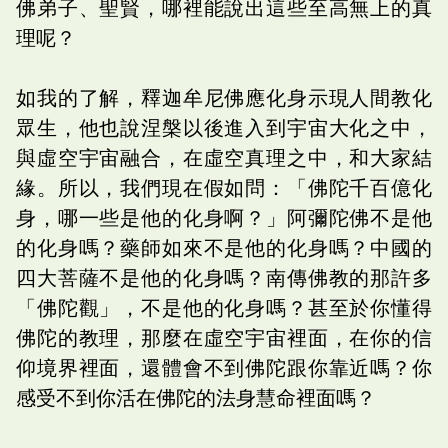
佛弟子、聖賢，哪裡能說出這些至高無上的真
理呢？
如我的了解，釋迦牟尼佛應化身示現人間教化
眾生，他也說涅槃以後進入到宇宙大化之中，
與虛空宇宙融合，在虛空真理之中，和大家結
緣。所以，我們現在假如問：「佛陀千百億化
身，哪一些是他的化身啊？」阿彌陀佛不是他
的化身嗎？藥師如來不是他的化身嗎？中國的
四大菩薩不是他的化身嗎？南傳佛教的那許多
「佛陀觀」，不是他的化身嗎？甚至於你懂得
佛陀的教理，那麼在虛空宇宙裡面，在你的信
仰境界裡面，還體會不到佛陀跟你靠近嗎？你
感受不到你活在佛陀的法身慧命裡面嗎？