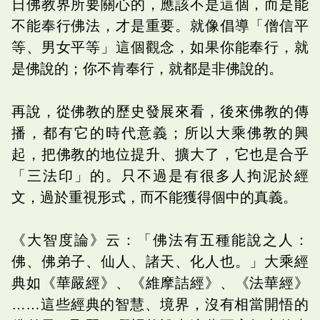
日佛教界所要關心的，應該不是這個，而是能
不能奉行佛法，才是重要。就像倡導「僧信平
等、男女平等」這個觀念，如果你能奉行，就
是佛說的；你不肯奉行，就都是非佛說的。
再說，從佛教的歷史發展來看，後來佛教的傳
播，都有它的時代意義；所以大乘佛教的興
起，把佛教的地位提升、擴大了，它也是合乎
「三法印」的。只不過是有很多人拘泥於經
文，過於重視形式，而不能獲得個中的真義。
《大智度論》云：「佛法有五種能說之人：
佛、佛弟子、仙人、諸天、化人也。」大乘經
典如《華嚴經》、《維摩詰經》、《法華經》
……這些經典的智慧、境界，沒有相當開悟的