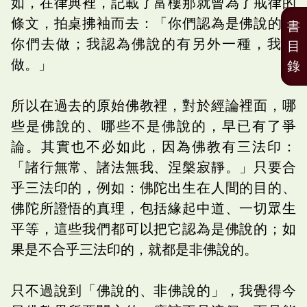
如，在律典裡，記載了富樓那就曾為了戒律的
條文，拍桌拂袖而去：「你們認為是佛說的，
書
你們去做；我認為佛說的有另外一種，我去
目
做。」
錄
所以在過去的原始佛教裡，對於經論裡面，哪
些是佛說的、哪些不是佛說的，早已有了爭
論。其實也不必如此，因為佛教有三法印：
「諸行無常、諸法無我、涅槃寂靜。」只要合
乎三法印的，例如：佛陀出生在人間的目的、
佛陀所證悟的真理，包括緣起中道、一切眾生
平等，這些我們都可以把它認為是佛說的；如
果是不合乎三法印的，就都是非佛說的。
只不過說到「佛說的、非佛說的」，我覺得今