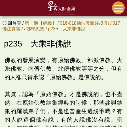
回首頁 /
第一類【經義】 /
016-018佛法真義(共3冊) /
017
佛法真義2 /
佛學思想 /
p235 大乘非佛說
p235 大乘非佛說
佛教的發展演變，有原始佛教、部派佛教、大
乘佛教、南傳佛教、北傳佛教等等之分，但有
的人卻只肯承認「原始佛教」是佛說的。
其實，認為「原始佛教」才是佛說的，也不盡
然。在原始佛教結集經典的時候，那些參與結
集的羅漢弟子們，不是也曾產生過紛爭嗎？有
的人說這個佛有說，有的人說佛沒有說。例