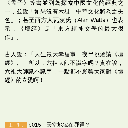
《孟子》等書並列為探索中國文化的經典之
一，並說「如果沒有六祖，中華文化將為之失
色」；甚至西方人瓦茨氏（Alan Watts）也表
示，《壇經》是「東方精神文學的最大傑
作」。
古人說：「人生最大幸福事，夜半挑燈讀《壇
經》。」所以，六祖大師不識字嗎？實在說，
六祖大師識不識字，一點都不影響大家對《壇
經》的喜愛啊！
p015 天堂地獄在哪裡？
上一則 :