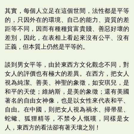
其實，每個人立足在這個世間，法性都是平等
的，只因外在的環境、自己的能力、資質的差
距等不同，因而有種種貧富貴賤、善惡好壞的
差別，因此，在表相上看起來沒有公平、沒有
正義，但本質上仍然是平等的。
談到男女平等，由於東西方文化觀念不同，對
女人的評價也有極大的差異。在西方，把女人
視為純潔、善美、神聖的象徵，如安琪兒，是
和平的天使；維納斯，是美的象徵；還有美國
著名的自由女神像，也是以女性來代表和平、
自由。在中國，則把女人視為禍水、掃帚星、
蛇蠍、狐狸精等，不禁令人慨嘆，同樣是女
人，東西方的看法卻有著天壤之別！