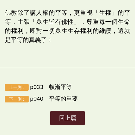
佛教除了講人權的平等，更重視「生權」的平
等，主張「眾生皆有佛性」，尊重每一個生命
的權利，即對一切眾生生存權利的維護，這就
是平等的真義了！
p033 頓漸平等
上一則 :
p040 平等的重要
下一則 :
回上層