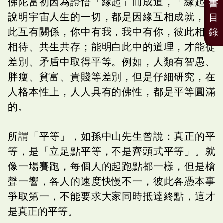
佛陀當初因為證悟「緣起」而成道，「緣起」
書
說明宇宙人生的一切，都是因緣互相成就，彼
目
此互有關係，你中有我，我中有你，彼此相依
錄
相待、共生共存；能明白此中的道理，才能從
差別、矛盾中取得平等。例如，人類有智愚、
胖瘦、貧富、貴賤等差別，但是仔細研究，在
人格本性上，人人具有的佛性，都是平等圓滿
的。
所謂「平等」，如孫中山先生曾說：真正的平
等，是「立足點平等，不是齊頭式平等」。就
像一場賽跑，每個人的起跑點都一樣，但是槍
聲一響，各人的速度快慢不一，彼此各憑本事
爭取第一，不能要求大家同時抵達終點，這才
是真正的平等。