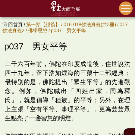
回首頁 /
第一類【經義】 /
016-018佛法真義(共3冊) /
017
佛法真義2 /
佛學思想 /
p037 男女平等
p037 男女平等
二千六百年前，佛陀在印度成道後，住世說法
四十九年，留下浩如煙海的三藏十二部經典；
最特別的是，佛陀提出「眾生平等」的先進觀
念。例如，佛陀喊出「四姓出家，同為釋
氏」，就是倡導「種族」的平等；另外，在理
上主張「空有平等、事理平等」，更為芸芸眾
生點亮了一盞智慧的明燈。