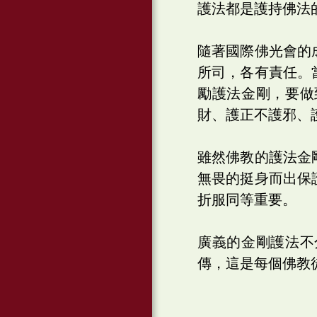
護法都是護持佛法
隨著國際佛光會的
所司，各有責任。
勵護法金剛，要做
財、護正不護邪、
雖然佛教的護法金
無畏的挺身而出保
折服同等重要。
廣義的金剛護法不
傳，這是每個佛教