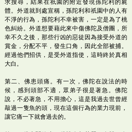
求搜尋，結果在祇園的附近發現孫陀利的屍
體。外道就到處宣稱，孫陀利和祇園中的人有
不淨的行為，孫陀利不幸被害，一定是為了桃
色糾紛。外道想要藉此來中傷佛陀及僧團，所
幸不久之後，那些行凶的惡徒因為接受外道的
賞金，分配不平，發生口角，因此全部被捕。
經過他們招供，是受外道指使，這時終於真相
大白。
第二、佛患頭痛。有一次，佛陀在說法的時
候，感到頭部不適，眾弟子很是著急。佛陀
說，不必著急，不用擔心，這是我過去世曾經
敲過一隻魚的頭，現在這個行為的業力現前，
讓它痛一下就會過去的。