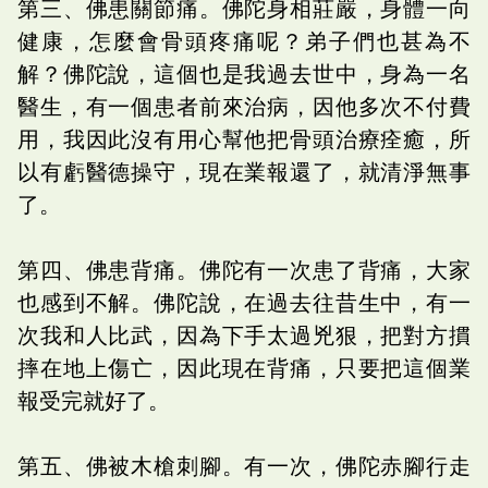
第三、佛患關節痛。佛陀身相莊嚴，身體一向
健康，怎麼會骨頭疼痛呢？弟子們也甚為不
解？佛陀說，這個也是我過去世中，身為一名
醫生，有一個患者前來治病，因他多次不付費
用，我因此沒有用心幫他把骨頭治療痊癒，所
以有虧醫德操守，現在業報還了，就清淨無事
了。
第四、佛患背痛。佛陀有一次患了背痛，大家
也感到不解。佛陀說，在過去往昔生中，有一
次我和人比武，因為下手太過兇狠，把對方摜
摔在地上傷亡，因此現在背痛，只要把這個業
報受完就好了。
第五、佛被木槍刺腳。有一次，佛陀赤腳行走