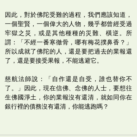
因此，對於佛陀受難的過程，我們應該知道，
一個聖賢，一個偉大的人物，幾乎都曾經受過
牢獄之災，或是其他種種的災難、橫逆。所
謂：「不經一番寒徹骨，哪有梅花撲鼻香？」
所以成就了佛陀的人，還是要把過去的業報還
了，還是要接受果報，不能逃避它。
慈航法師說：「自作還是自受，誰也替你不
了。」因此，現在信佛、念佛的人士，要想往
生佛國淨土，你的業報沒有還清，就如同你在
銀行裡的債務沒有還清，你能逃跑嗎？