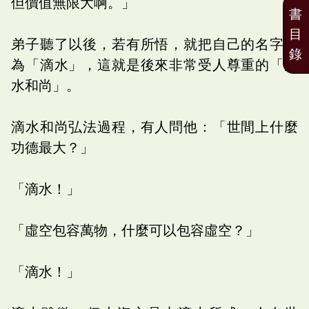
但價值無限大啊。」
書
目
弟子聽了以後，若有所悟，就把自己的名字改
錄
為「滴水」，這就是後來非常受人尊重的「滴
水和尚」。
滴水和尚弘法過程，有人問他：「世間上什麼
功德最大？」
「滴水！」
「虛空包容萬物，什麼可以包容虛空？」
「滴水！」