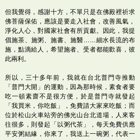
但我覺得，感謝十方，不單只是在佛殿裡祈求
佛菩薩保佑，應該是要走入社會，改善風氣，
淨化人心，對國家社會有所貢獻。因此，我提
倡施茶、施粥、施書、施醫……細水長流的布
施，點滴給人，希望施者、受者都能歡喜，彼
此兩利。
所以，三十多年前，我就在台北普門寺推動
「普門大開」的運動，因為那時候，素食者要
吃一頓素齋不是很方便，於是普門寺就發起
「我買米，你吃飯」，免費請大家來吃飯；而
位於松山火車站旁的佛光山台北道場，人來客
往很多，則發起「以粥代茶」，每天免費供應
平安粥結緣，你來了，我送上一碗粥，代表一