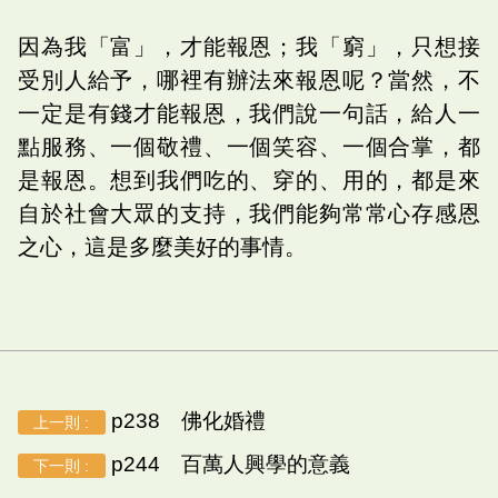
因為我「富」，才能報恩；我「窮」，只想接
受別人給予，哪裡有辦法來報恩呢？當然，不
一定是有錢才能報恩，我們說一句話，給人一
點服務、一個敬禮、一個笑容、一個合掌，都
是報恩。想到我們吃的、穿的、用的，都是來
自於社會大眾的支持，我們能夠常常心存感恩
之心，這是多麼美好的事情。
p238 佛化婚禮
上一則 :
p244 百萬人興學的意義
下一則 :