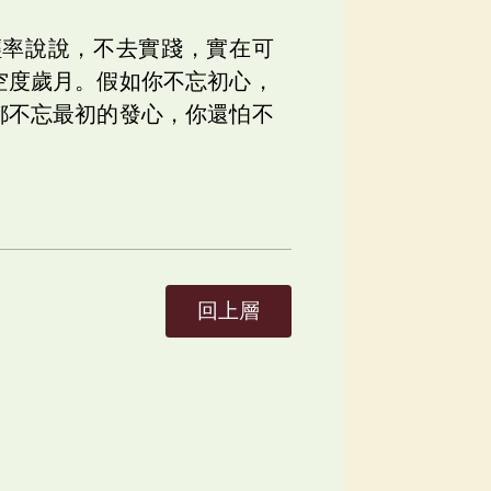
輕率說說，不去實踐，實在可
空度歲月。假如你不忘初心，
都不忘最初的發心，你還怕不
回上層