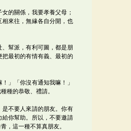
子女的關係，我要孝養父母；
互相來往，無緣各自分開，也
社、幫派，有利可圖，都是朋
便把最初的有情有義、最初的
嘛！」「你沒有通知我嘛！」
我種種的恭敬、禮請。
，是不要人來請的朋友。你有
力給你幫助。所以，不要邀請
垂青，這一種不算真朋友。