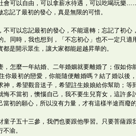
社會可以自由，可以拿薪水待遇，可以吃喝玩樂…
做忘記了最初的發心，真是無限的可惜。
，不可以忘記最初的發心，不能退轉；忘記了初心
的。同時，我也想到，「不忘初心」也不一定只適
實都是開示眾生，讓大家都能超越昇華的。
妻，怎麼一年結婚、二年婚姻就要離婚了；假如你
住你最初的戀愛，你能隨便離婚嗎？結了婚以後
求神，希望觀音送子，希望註生娘娘給你幫助；等
就悔不當初，懊惱自己，我不要生兒育女，這許多
己當初的願心，所以沒有力量，才有這樣半途而廢
財童子五十三參，我們也要跟他學習。只要菩薩跟
行不渝。