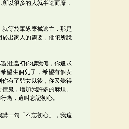
…所以很多的人就半途而廢，
，就等於軍隊棄械逃亡，那是
用於出家人的需要，佛陀所說
能記住當初你儂我儂，你追求
，希望生個兒子，希望有個女
到你有了兒女以後，你又覺得
討債鬼，增加我許多的麻煩。
的行為，這叫忘記初心。
我講一句「不忘初心」，我這