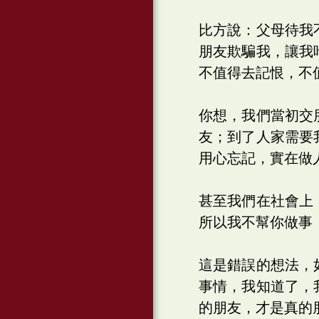
比方說：父母待我
朋友欺騙我，讓我
不值得去記恨，不
你想，我們當初交
友；到了人家需要
用心忘記，實在做
甚至我們在社會上
所以我不幫你做事
這是錯誤的想法，
事情，我知道了，
的朋友，才是真的