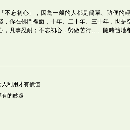
「不忘初心」，因為一般的人都是簡單、隨便的
踐，你在佛門裡面，十年、二十年、三十年，也是
心，凡事忍耐；不忘初心，勞做苦行……隨時隨地
 給人利用才有價值
 享有的妙處