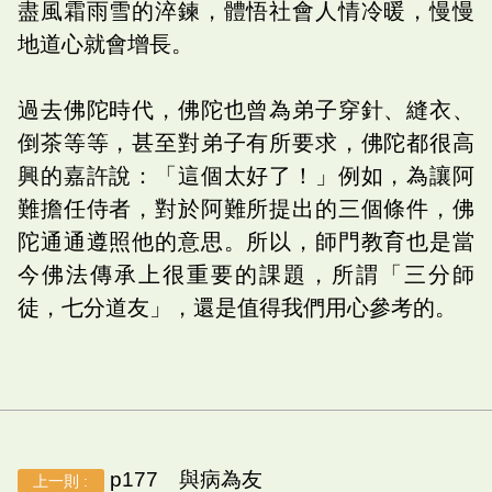
盡風霜雨雪的淬鍊，體悟社會人情冷暖，慢慢
地道心就會增長。
過去佛陀時代，佛陀也曾為弟子穿針、縫衣、
倒茶等等，甚至對弟子有所要求，佛陀都很高
興的嘉許說：「這個太好了！」例如，為讓阿
難擔任侍者，對於阿難所提出的三個條件，佛
陀通通遵照他的意思。所以，師門教育也是當
今佛法傳承上很重要的課題，所謂「三分師
徒，七分道友」，還是值得我們用心參考的。
p177 與病為友
上一則 :