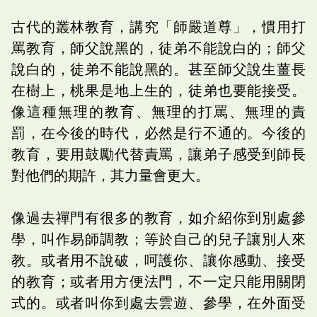
古代的叢林教育，講究「師嚴道尊」，慣用打
罵教育，師父說黑的，徒弟不能說白的；師父
說白的，徒弟不能說黑的。甚至師父說生薑長
在樹上，桃果是地上生的，徒弟也要能接受。
像這種無理的教育、無理的打罵、無理的責
罰，在今後的時代，必然是行不通的。今後的
教育，要用鼓勵代替責罵，讓弟子感受到師長
對他們的期許，其力量會更大。
像過去禪門有很多的教育，如介紹你到別處參
學，叫作易師調教；等於自己的兒子讓別人來
教。或者用不說破，呵護你、讓你感動、接受
的教育；或者用方便法門，不一定只能用關閉
式的。或者叫你到處去雲遊、參學，在外面受