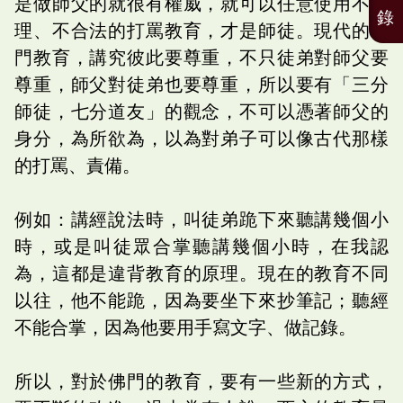
是做師父的就很有權威，就可以任意使用不合
錄
理、不合法的打罵教育，才是師徒。現代的佛
門教育，講究彼此要尊重，不只徒弟對師父要
尊重，師父對徒弟也要尊重，所以要有「三分
師徒，七分道友」的觀念，不可以憑著師父的
身分，為所欲為，以為對弟子可以像古代那樣
的打罵、責備。
例如：講經說法時，叫徒弟跪下來聽講幾個小
時，或是叫徒眾合掌聽講幾個小時，在我認
為，這都是違背教育的原理。現在的教育不同
以往，他不能跪，因為要坐下來抄筆記；聽經
不能合掌，因為他要用手寫文字、做記錄。
所以，對於佛門的教育，要有一些新的方式，