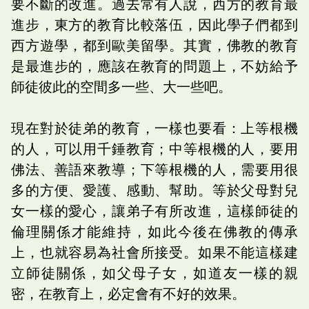
要不斷的改進。過去常有人說，西方的教育最
進步，東方的教育比較落伍，因此學子們都到
西方遊學，都到歐美留學。其實，佛教的教育
是最進步的，應該在教育的問題上，不妨給予
師徒彼此的空間多一些、大一些吧。
現在對於徒弟的教育，一樣也要看：上等根機
的人，可以用千錘教育；中等根機的人，要用
佛法、善語來教導；下等根機的人，需要用很
多的方便、愛護、感動、幫助。等於父母對兒
女一樣的愛心，讓弟子有所改進，這樣師徒的
倫理關係才能維持，如此今後在佛教的傳承
上，也就容易為社會所接受。如果不能這樣建
立師徒關係，如父母子女，如道友一樣的親
密，在教育上，必定會有不好的效果。