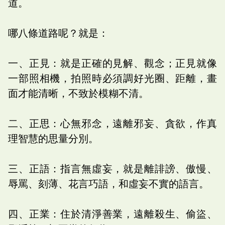
道。
哪八條道路呢？就是：
一、正見：就是正確的見解、觀念；正見就像
一部照相機，拍照時必須調好光圈、距離，畫
面才能清晰，不致於模糊不清。
二、正思：心無邪念，遠離邪妄、貪欲，作真
理智慧的思量分別。
三、正語：指言無虛妄，就是離誹謗、傲慢、
辱罵、刻薄、花言巧語，和虛妄不實的語言。
四、正業：住於清淨善業，遠離殺生、偷盜、