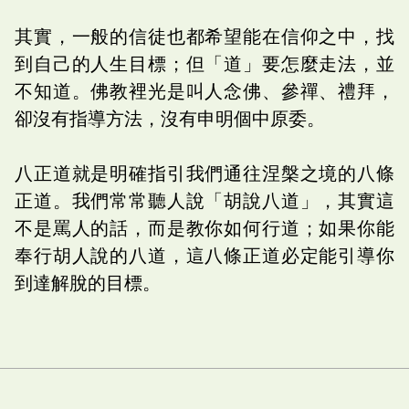
其實，一般的信徒也都希望能在信仰之中，找
到自己的人生目標；但「道」要怎麼走法，並
不知道。佛教裡光是叫人念佛、參禪、禮拜，
卻沒有指導方法，沒有申明個中原委。
八正道就是明確指引我們通往涅槃之境的八條
正道。我們常常聽人說「胡說八道」，其實這
不是罵人的話，而是教你如何行道；如果你能
奉行胡人說的八道，這八條正道必定能引導你
到達解脫的目標。