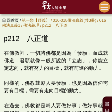
回首頁 /
第一類【經義】 /
016-018佛法真義(共3冊) /
016
佛法真義1 /
佛法義理 /
p212 八正道
p212 八正道
在佛教裡，一切諸佛都是因為「發願」而成就
佛道；發願就像一般所說的「立志」，你能立
定志向，就有努力的目標，就有前進的動力。
同樣的，佛教鼓勵人要發願，也是因為信仰需
要有目標，需要有走向目標的動力。
書
在過去，佛教都是叫人要做好事；做好事就會
目