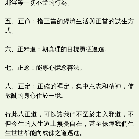
邪淫等一切不當的行為。
五、正命：指正當的經濟生活與正當的謀生方
式。
六、正精進：朝真理的目標勇猛邁進。
七、正念：能專心憶念善法。
八、正定：正確的禪定，集中意志和精神，使
散亂的身心住於一境。
行此八正道，可以讓我們不至於走入邪道，不
但今生的人生道上無憂自在，甚至保障我們生
生世世都能向成佛之道邁進。