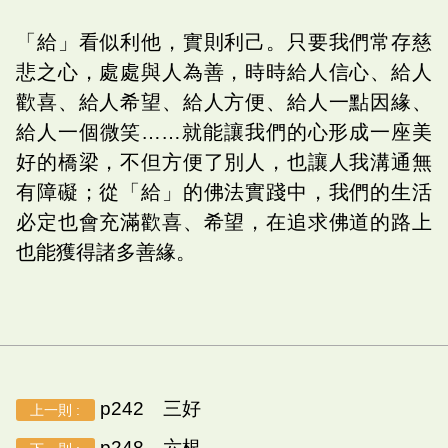
「給」看似利他，實則利己。只要我們常存慈
悲之心，處處與人為善，時時給人信心、給人
歡喜、給人希望、給人方便、給人一點因緣、
給人一個微笑……就能讓我們的心形成一座美
好的橋梁，不但方便了別人，也讓人我溝通無
有障礙；從「給」的佛法實踐中，我們的生活
必定也會充滿歡喜、希望，在追求佛道的路上
也能獲得諸多善緣。
p242 三好
上一則 :
p248 六根