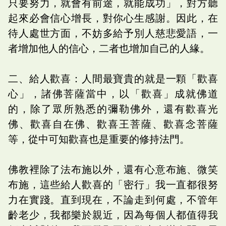
只要努力，就會有前途，就能成功」，對方聽
起來必會信心增長，對你心生感謝。因此，在
待人處世方面，不妨多給予別人慈悲愛語，一
者增加他人的信心，二者也增加自己的人緣。
二、給人歡喜：人間最寶貴的就是一顆「歡喜
心」，諸佛菩薩當中，以「歡喜」成就佛道
的，除了眾所熟悉的彌勒佛外，還有歡喜光
佛、歡喜自在佛、歡喜王菩薩、歡喜念菩薩
等，從中可知歡喜也是重要的修持法門。
佛教裡除了法布施以外，還有心意布施、微笑
布施，這些給人歡喜的「密行」我一直都很努
力在實踐。直到現在，不論走到何處，不管年
齡老少，我都樂於親近，因為每個人都值得我