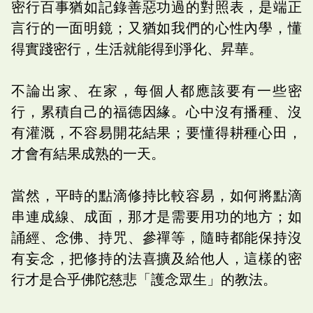
密行百事猶如記錄善惡功過的對照表，是端正
言行的一面明鏡；又猶如我們的心性內學，懂
得實踐密行，生活就能得到淨化、昇華。
不論出家、在家，每個人都應該要有一些密
行，累積自己的福德因緣。心中沒有播種、沒
有灌溉，不容易開花結果；要懂得耕種心田，
才會有結果成熟的一天。
當然，平時的點滴修持比較容易，如何將點滴
串連成線、成面，那才是需要用功的地方；如
誦經、念佛、持咒、參禪等，隨時都能保持沒
有妄念，把修持的法喜擴及給他人，這樣的密
行才是合乎佛陀慈悲「護念眾生」的教法。