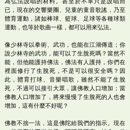
為弘法說唱的材料。甚至於不單只是說唱而
已，現在的交響樂團、兒童的童音歌謠，乃至
體育運動，諸如棒球、籃球、足球等各種球類
運動，也等於歌曲一樣，都可以用來弘法。
像少林寺以拳術、武功，也能在江湖傳道；你
說少林寺的武功，能可以了生脫死嗎？當然不
能，但他能護持佛法，佛法有人護持，你們在
裡面修行了生脫死，不是可以很安全嗎？因
此，體育打球、音樂唱歌，雖然不能了生脫
死，不過可以接引大眾，讓佛教人口增加；當
佛教人口增加了，將來慢慢了生脫死的人也會
增加，這有什麼不好呢？
佛教不捨一法，這是佛陀給我們的指示。現在