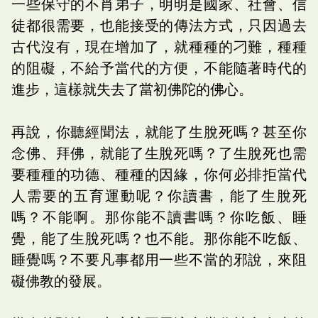
一些保守的不肖弟子，明明是國家、社會、信
徒都很需要，也能接受的傳法方式，只因過去
古代沒有，現在增加了，就種種的刁難，種種
的阻礙，不給予當代的方便，不能隨著時代的
進步，這樣就失去了當初佛陀的佛心。
再說，你聽經聞法，就能了生脫死嗎？甚至你
念佛、拜佛，就能了生脫死嗎？了生脫死也需
要種種的功德、種種的因緣，你何必排拒當代
人需要的五育運動呢？你讀書，能了生脫死
嗎？不能啊。那你能不讀書嗎？你吃飯、睡
覺，能了生脫死嗎？也不能。那你能不吃飯、
睡覺嗎？不要凡事都用一些不當的邪說，來阻
礙佛教的發展。