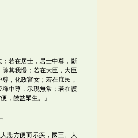
法；若在居士，居士中尊，斷
，除其我慢；若在大臣，大臣
中尊，化政宮女；若在庶民，
帝釋中尊，示現無常；若在護
方便，饒益眾生。」
他。
以大悲方便而示疾，國王、大