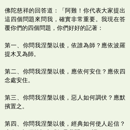
佛陀慈祥的回答道：「阿難！你代表大家提出
這四個問題來問我，確實非常重要。我現在答
覆你們的四個問題，你們好好的記著：
第一、你問我涅槃以後，依誰為師？應依波羅
提木叉為師。
第二、你問我涅槃以後，應依何安住？應依四
念處安住。
第三、你問我涅槃以後，惡人如何調伏？應默
擯置之。
第四、你問我涅槃以後，經典如何使人起信？