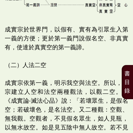
成實宗於世界門，以假有、實有為引眾生入第
一義的方便；更於第一義門說假名空、非真實
有，使達於真實空的第一義諦。
（二）人法二空
書
目
成實宗依第一義，明示我空與法空。所以，此
錄
宗建立人空和法空兩種觀法，以觀二空。如
《成實論‧滅法心品》說：「若壞眾生，是假名
空；若破壞色，是名法空。又二種觀：空觀、
無我觀。空觀者，不見假名眾生，如人見瓶，
以無水故空。如是見五陰中無人故空。若不見