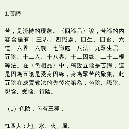
1.苦諦
苦，是流轉的現象。〈四諦品〉說，苦諦的內
容含攝有：三界、四識處、四生、四食、六
道、六界、六觸、七識處、八法、九眾生居、
五陰、十二入、十八界、十二因緣、二十二根
等法。在〈色相品〉中，獨說五陰是苦諦，這
是因為五陰是受身因緣，身為眾苦的聚集。此
五陰在成實教法的先後次第為：色陰、識陰、
想陰、受陰、行陰。
（1）色陰：色有三種：
*1四大：地、水、火、風。