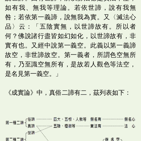
如有我、無我等理論。若依世諦，說有我無
咎；若依第一義諦，說無我為實。又〈滅法心
品〉云：「五陰實無，以世諦故有。所以者
何？佛說諸行盡皆如幻如化，以世諦故有，非
實有也。又經中說第一義空。此義以第一義諦
故空，非世諦故空。第一義者，所謂色空無所
有，乃至識空無所有，是故若人觀色等法空，
是名見第一義空。」
《成實論》中，真俗二諦有二，茲列表如下：