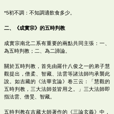
*5初不調：不知調適飲食多少。
二、《成實宗》的五時判教
成實宗南北二系有重要的兩點共同主張：一、
為五時判教；二、為二諦論。
關於五時判教，首先由羅什八俊之一的弟子慧
觀提出，僧柔、智藏、法雲等諸法師均承襲此
說。如吉藏的《法華玄論》卷三云：「慧觀的
五時判教，三大法師並皆用之。」三大法師即
指法雲、僧旻、智藏。
五時判教在吉藏大師著作的《三論玄義》中，