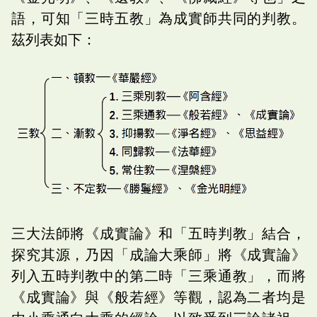
語，可知「三時五教」為成實師共同的判教。
茲列表如下：
三大法師將《成實論》和「五時判教」結合，
探究其源，乃因「成論大乘師」將《成實論》
列入五時判教中的第二時「三乘通教」，而將
《成實論》與《般若經》等觀，認為二者均是