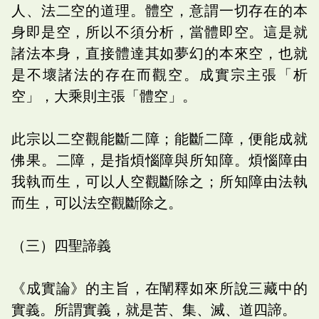
人、法二空的道理。體空，意謂一切存在的本
身即是空，所以不須分析，當體即空。這是就
諸法本身，直接體達其如夢幻的本來空，也就
是不壞諸法的存在而觀空。成實宗主張「析
空」，大乘則主張「體空」。
此宗以二空觀能斷二障；能斷二障，便能成就
佛果。二障，是指煩惱障與所知障。煩惱障由
我執而生，可以人空觀斷除之；所知障由法執
而生，可以法空觀斷除之。
（三）四聖諦義
《成實論》的主旨，在闡釋如來所說三藏中的
實義。所謂實義，就是苦、集、滅、道四諦。