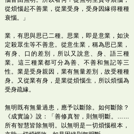
從煩惱起不善業，從業受身，受身因緣得種種
衰惱。」
業，有思與思已二種。思業，即是意業，如決
定殺眾生等不善意。從意生業，稱為思已業，
有身、口的差別，所以又說意、身、語三種
業。這三種業都可分為善、不善和無記等三
性。業是受身親因，業有無量差別，故受種種
身。又從業有身，是業從煩惱生，所以煩惱為
受身疏緣。
無明既有無量過患，應予以斷除。如何斷除？
《成實論》說：「善修真智，則無明斷。……
所有智慧皆除無明。以無明是一切煩惱根本，