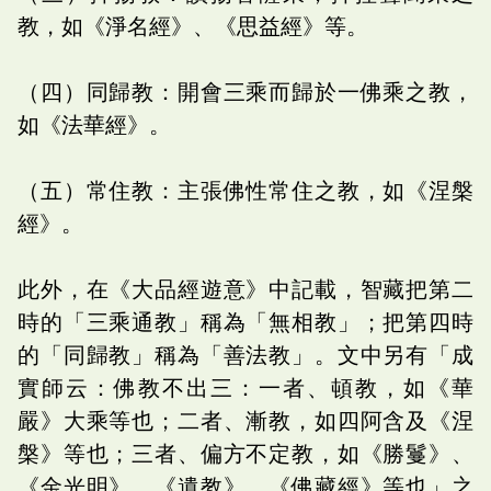
教，如《淨名經》、《思益經》等。
（四）同歸教：開會三乘而歸於一佛乘之教，
如《法華經》。
（五）常住教：主張佛性常住之教，如《涅槃
經》。
此外，在《大品經遊意》中記載，智藏把第二
時的「三乘通教」稱為「無相教」；把第四時
的「同歸教」稱為「善法教」。文中另有「成
實師云：佛教不出三：一者、頓教，如《華
嚴》大乘等也；二者、漸教，如四阿含及《涅
槃》等也；三者、偏方不定教，如《勝鬘》、
《金光明》、《遺教》、《佛藏經》等也」之