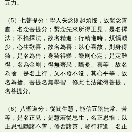
五力。
（5）七菩提分：學人失念則起煩惱，故繫念善
處，名念菩提分；繫念先來所得正見，是名擇
法；不捨擇法，故名精進；行精進時，煩惱減
少，心生歡喜，故名為喜；以心喜故，則身得
猗，是名為猗；身猗得樂，樂則心定；是定難
得，名為金剛；得無著果，斷憂、喜等，故名
為捨，是名上行，又不發不沒，其心平等，故
名為捨。菩提名無學智，修此七法能得菩提，
名菩提分。
（6）八聖道分：從聞生慧，能信五陰無常、苦
等，是名正見；是慧若從思生，名正思惟；以
正思惟斷諸不善，修習諸善，發行精進，名正