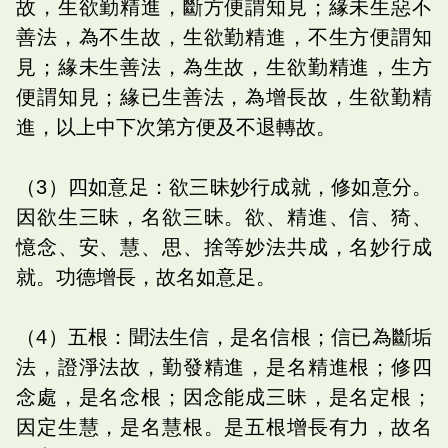
故，生欲勤精進，斷方便謂知見；緣未生惡不
善法，為不生故，生欲勤精進，不生方便謂知
見；緣未生善法，為生故，生欲勤精進，生方
便謂知見；緣已生善法，為增長故，生欲勤精
進，以上中下次第方便及不退轉故。
（3）四如意足：欲三昧妙行成就，修如意分。
因欲生三昧，名欲三昧。欲、精進、信、猗、
憶念、安、慧、思、捨等妙法共成，名妙行成
就。功德增長，故名如意足。
（4）五根：聞法生信，是名信根；信已為斷垢
法，證淨法故，勤發精進，是名精進根；修四
念處，是名念根；因念能成三昧，是名定根；
因定生慧，是名慧根。是五根增長有力，故名