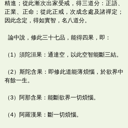
精進；從此漸次出家受戒，得三道分：正語、
正業、正命；從此正戒，次成念處及諸禪定；
因此念定，得如實智，名八道分。
論中說，修此三十七品，能得四果，即：
（1）須陀洹果：通達空，以此空智能斷三結。
（2）斯陀含果：即修此道能薄煩惱，於欲界中
有餘一生。
（3）阿那含果：能斷欲界一切煩惱。
（4）阿羅漢果：斷一切煩惱。