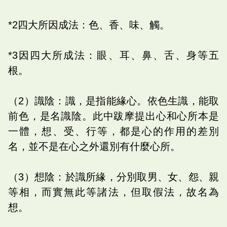
*2四大所因成法：色、香、味、觸。
*3因四大所成法：眼、耳、鼻、舌、身等五
根。
（2）識陰：識，是指能緣心。依色生識，能取
前色，是名識陰。此中跋摩提出心和心所本是
一體，想、受、行等，都是心的作用的差別
名，並不是在心之外還別有什麼心所。
（3）想陰：於識所緣，分別取男、女、怨、親
等相，而實無此等諸法，但取假法，故名為
想。