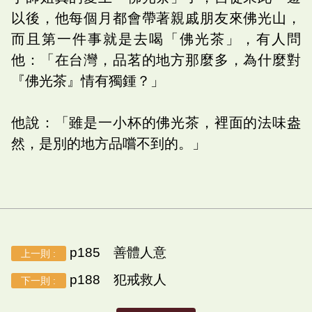
以後，他每個月都會帶著親戚朋友來佛光山，
而且第一件事就是去喝「佛光茶」，有人問
他：「在台灣，品茗的地方那麼多，為什麼對
『佛光茶』情有獨鍾？」
他說：「雖是一小杯的佛光茶，裡面的法味盎
然，是別的地方品嚐不到的。」
p185 善體人意
上一則 :
p188 犯戒救人
下一則 :