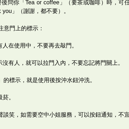
後問你「Tea or coffee」（要茶或咖啡）時
hank you」（謝謝，都不要）。
應注意門上的標示：
d」是有人在使用中，不要再去敲門。
」是表示沒有人，就可以拉門入內，不要忘記將門關上。
ush」的標示，就是使用後按沖水鈕沖洗。
吸菸。
聲談笑，如需要空中小姐服務，可以按鈕通知，不