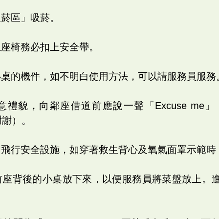
吸菸區」吸菸。
上座椅務必扣上安全帶。
小桌的機件，如不明白使用方法，可以請服務員服務
意禮貌，向鄰座借道前應說一聲「Excuse me
（謝謝）。
明飛行安全設施，如穿著救生背心及氧氣面罩示範時
前座背後的小桌放下來，以便服務員將菜盤放上。