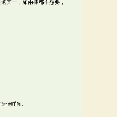
，可任選其一，如兩樣都不想要，
宜隨便呼喚。