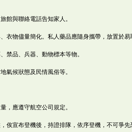
、旅館與聯絡電話告知家人。
具、衣物儘量簡化。私人藥品應隨身攜帶，放置於易
藥、禁品、兵器、動物標本等物。
當地氣候狀態及民情風俗等。
重量，應遵守航空公司規定。
候，俟宣布登機後，持證排隊，依序登機，不可爭先