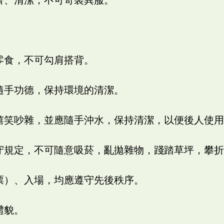
吃零食，不可勾肩搭背。
意隨手功德，保持環境的清潔。
宜嬉笑吵雜，並應隨手沖水，保持清潔，以便後人使
遵守規定，不可隨意吸菸，亂拋雜物，踐踏草坪，攀
購票）、入場，均應遵守先後秩序。
禮貌。