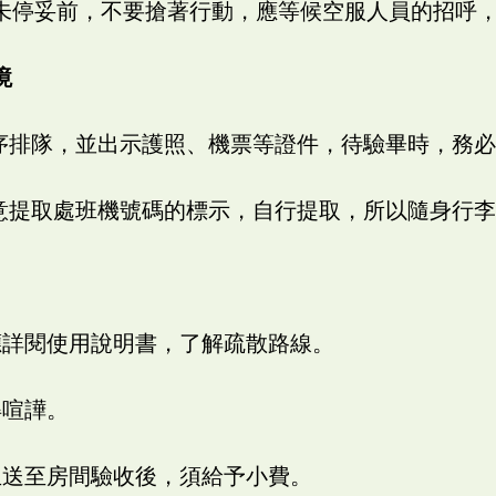
未停妥前，不要搶著行動，應等候空服人員的招呼
境
順序排隊，並出示護照、機票等證件，待驗畢時，務
留意提取處班機號碼的標示，自行提取，所以隨身行
應詳閱使用說明書，了解疏散路線。
得喧譁。
生送至房間驗收後，須給予小費。