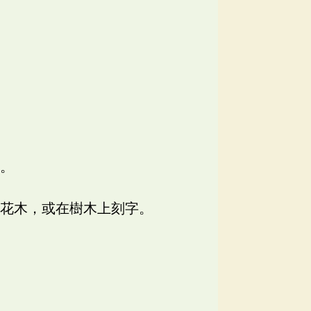
用。
折花木，或在樹木上刻字。