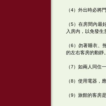
（4）外出時必將
（5）在房間內最
入房內，以免發生
（6）勿著睡衣、
的左右客房的動靜
（7）如兩人同住
（8）使用電器，
（9）旅館的客房