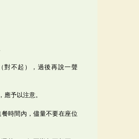
。
」（對不起），過後再說一聲
，應予以注意。
進餐時間內，儘量不要在座位