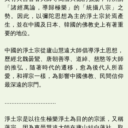
「諸經萬論，導歸極樂」的「統攝八宗」之
勢。因此，以彌陀思想為主的淨土宗於焉產
生，並在中國及日本、韓國的佛教史上有著重
要的地位。
中國的淨土宗從廬山慧遠大師倡導淨土思想，
歷經北魏曇鸞、唐朝善導、道綽、慈愍等大師
的推弘，隨著時代的遷移，愈為後代人所喜
愛，和禪宗一樣，為影響中國佛教、民間信仰
最深遠的宗門。
..............................
淨土宗是以往生極樂淨土為目的的宗派，又稱
蓮宗。因為東晉慧遠大師在廬山結白蓮社，取