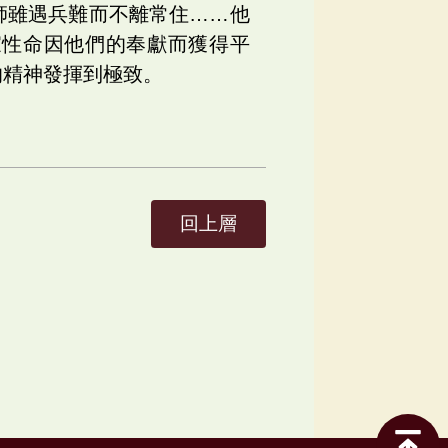
師雖遇兵難而不離常住……他
家性命因他們的奉獻而獲得平
的精神發揮到極致。
回上層