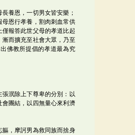
母長養恩，一切男女皆安樂；
報母恩行孝養，割肉刺血常供
上僅報答此世父母的孝道比起
，漸而擴充至社會大眾，乃至
看出佛教所提倡的孝道最為究
主張泯除上下尊卑的分別：以
社會團結，以四無量心來利濟
忘軀，摩訶男為救同族而捨身