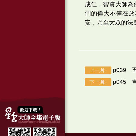
成仁，智實大師為
們的偉大不僅在於
安，乃至大眾的法
p039 
上一則 :
p045 
下一則 :