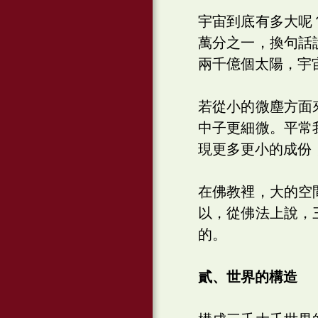
宇宙到底有多大呢
萬分之一，換句話
兩千億個太陽，宇
若從小的微塵方面
中子更細微。平常
現更多更小的成份
在佛教裡，大的空
以，從佛法上說，
的。
貳、世界的構造