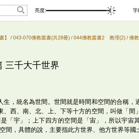
亮度:
字
書】 /
043-070佛教叢書(共28冊) /
044佛教叢書2 教理(2) /
佛教
篇 三千大千世界
人生，統名為世間。世間就是時間和空間的合稱，
東、西、南、北、上、下等十方的空間，叫做「間
間是「宇」；上下四方的空間是「宙」，所以宇宙
與空間，具體的說，主要指此方世界、他方世界等國