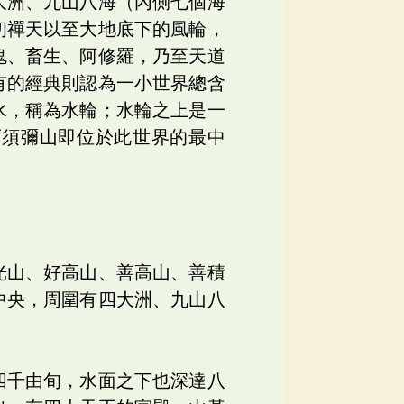
大洲、九山八海（內側七個海
初禪天以至大地底下的風輪，
鬼、畜生、阿修羅，乃至天道
有的經典則認為一小世界總含
水，稱為水輪；水輪之上是一
而須彌山即位於此世界的最中
光山、好高山、善高山、善積
中央，周圍有四大洲、九山八
四千由旬，水面之下也深達八