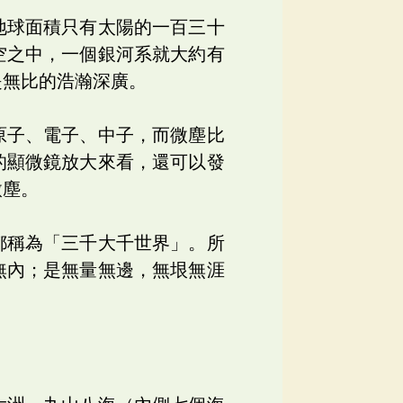
地球面積只有太陽的一百三十
空之中，一個銀河系就大約有
是無比的浩瀚深廣。
原子、電子、中子，而微塵比
的顯微鏡放大來看，還可以發
微塵。
都稱為「三千大千世界」。所
無內；是無量無邊，無垠無涯