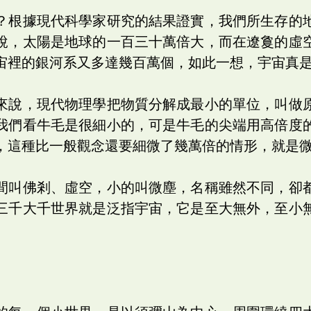
？根據現代科學家研究的結果證實，我們所生存的
說，太陽是地球的一百三十萬倍大，而在遼敻的虛
宙裡的銀河系又多達幾百萬個，如此一想，宇宙真
來說，現代物理學把物質分解成最小的單位，叫做
我們看牛毛是很細小的，可是牛毛的尖端用高倍度
，這種比一般觀念還要細微了幾萬倍的情形，就是
間叫佛剎、虛空，小的叫微塵，名稱雖然不同，卻
三千大千世界就是泛指宇宙，它是至大無外，至小