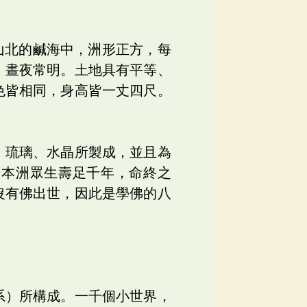
山北的鹹海中，洲形正方，每
，晝夜常明。土地具有平等、
色皆相同，身高皆一丈四尺。
、琉璃、水晶所製成，並且為
。本洲眾生壽足千年，命終之
沒有佛出世，因此是學佛的八
系）所構成。一千個小世界，