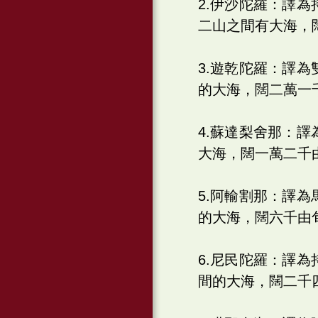
2.伊沙陀羅：譯
二山之間有大海，
3.遊乾陀羅：譯
的大海，闊二萬一
4.蘇達梨舍那：
大海，闊一萬二千
5.阿輸割那：譯
的大海，闊六千由
6.尼民陀羅：譯
間的大海，闊二千