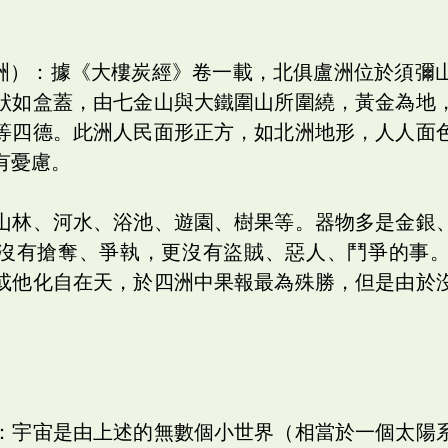
盧洲）：據《大樓炭經》卷一載，北俱盧洲位於須彌
狀如盒蓋，由七金山與大鐵圍山所圍繞，黃金為地
等四德。此洲人民面形正方，如北洲地形，人人面
有憂慮。
山林、河水、浴池、遊園、樹果等。器物多是金銀
沒有搶奪、爭執，更沒有盜賊、惡人、鬥爭的事
或他化自在天，於四洲中果報最為殊勝，但是由於
：宇宙是由上述的無數個小世界（相當於一個太陽