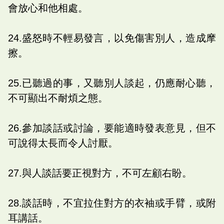
會放心和他相處。
24.盛怒時不輕易發言，以免傷害別人，造成摩
擦。
25.已聽過的事，又聽別人談起，仍應耐心聽，
不可顯出不耐煩之態。
26.參加談話或討論，要能適時發表意見，但不
可說得太長而令人討厭。
27.與人談話要正視對方，不可左顧右盼。
28.談話時，不宜拉住對方的衣袖或手臂，或附
耳講話。