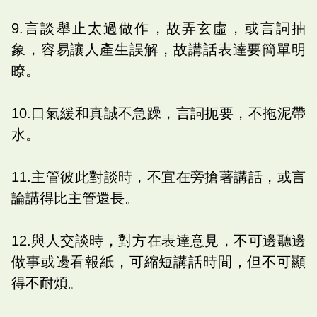
9.言談舉止太過做作，故弄玄虛，或言詞抽
象，容易讓人產生誤解，故講話表達要簡單明
瞭。
10.口氣緩和真誠不急躁，言詞扼要，不拖泥帶
水。
11.主管彼此對談時，不宜在旁搶著講話，或言
論講得比主管還長。
12.與人交談時，對方在表達意見，不可邊聽邊
做事或邊看報紙，可縮短講話時間，但不可顯
得不耐煩。