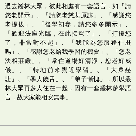
過去叢林大眾，彼此相處有一套語言，如「請
您老開示」、「請您老慈悲原諒」、「感謝您
老提拔」、「後學初參，請您多多開示」、
「歡迎法座光臨，在此接駕了」、「打擾您
了，非常對不起」、「我能為您服務什麼
嗎」、「感謝您老給我學習的機會」、「您老
法相莊嚴」、「常住道場好清淨，您老好威
儀」、「特地前來親近學習」、「大眾慈
悲」、「學人饒舌」、「弟子慚愧」，所以叢
林大眾再多人住在一起，因有一套叢林參學語
言，故大家能相安無事。