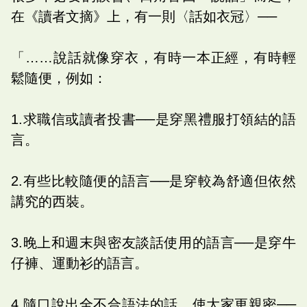
在《讀者文摘》上，有一則〈話如衣冠〉──
「……說話就像穿衣，有時一本正經，有時輕
鬆隨便，例如：
1.求職信或讀者投書──是穿黑禮服打領結的語
言。
2.有些比較隨便的語言──是穿較為舒適但依然
講究的西裝。
3.晚上和週末與密友談話使用的語言──是穿牛
仔褲、運動衫的語言。
4.隨口說出全不合語法的話，使大家更親密──