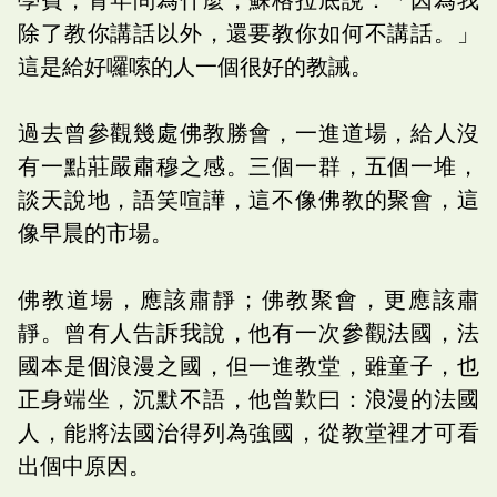
除了教你講話以外，還要教你如何不講話。」
這是給好囉嗦的人一個很好的教誡。
過去曾參觀幾處佛教勝會，一進道場，給人沒
有一點莊嚴肅穆之感。三個一群，五個一堆，
談天說地，語笑喧譁，這不像佛教的聚會，這
像早晨的市場。
佛教道場，應該肅靜；佛教聚會，更應該肅
靜。曾有人告訴我說，他有一次參觀法國，法
國本是個浪漫之國，但一進教堂，雖童子，也
正身端坐，沉默不語，他曾歎曰：浪漫的法國
人，能將法國治得列為強國，從教堂裡才可看
出個中原因。