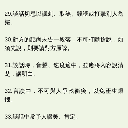
29.談話切忌以諷刺、取笑、毀謗或打擊別人為
樂。
30.對方的話尚未告一段落，不可打斷搶說，如
須先說，則要請對方原諒。
31.談話時，音聲、速度適中，並應將內容說清
楚，講明白。
32.言談中，不可與人爭執衝突，以免產生煩
惱。
33.談話中常予人讚美、肯定。