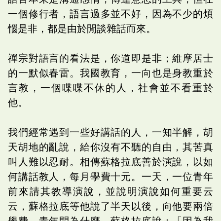
一個修行者，語言過多並不好，因為不少的煩
惱是非，都是由於閒談雜話而來。
禪宗對語言的看法是，你道即是非；維摩居士
的一默似春雷。我國教育，一向也是身教重於
言教，一個喋喋不休的人，社會並不看重於
他。
我們經常遇到一些好講話的人，一知半解，胡
天胡地的亂說，給你沒有不聽的自由，其苦真
叫人難以忍耐。相傳蘇格拉底善於演說，以如
何講話教人，每月學費十元。一天，一位青年
前來請其教導演說，並說明演說如何重要云
云，蘇格拉底等他說了半天以後，向他要兩倍
學費，青年問為什麼，蘇格拉底說：「因為我