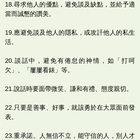
18.尋求他人的優點，避免談及缺點，並給予適
當而誠懇的讚美。
19.應避免談及他人的隱私，或攻訐他人的私生
活。
20.談話中，避免有倦怠的神情，如「打呵
欠」、「屢屢看錶」等。
21.說話時要面帶微笑、謙和有禮、態度親切。
22.只要是善事、好事，就該勇於在大眾面前發
表。
23.重承諾。人無信不立，能守信的人，別人才