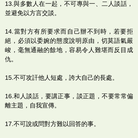
13.與多數人在一起，不可專與一、二人談話，
並避免以方言交談。
14.當對方有所要求而自己辦不到時，若要拒
絕，必須以委婉的態度說明原由，切莫語氣嚴
峻，毫無通融的餘地，容易令人難堪而反目成
仇。
15.不可攻訐他人短處，誇大自己的長處。
16.和人談話，要講正事，談正題，不要常常偏
離主題，自我宣傳。
17.不可說或問對方難以回答的事。