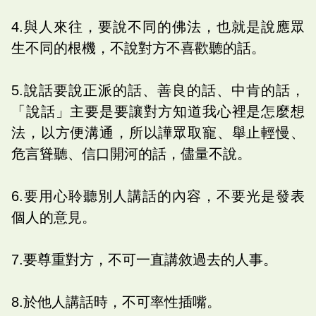
4.與人來往，要說不同的佛法，也就是說應眾
生不同的根機，不說對方不喜歡聽的話。
5.說話要說正派的話、善良的話、中肯的話，
「說話」主要是要讓對方知道我心裡是怎麼想
法，以方便溝通，所以譁眾取寵、舉止輕慢、
危言聳聽、信口開河的話，儘量不說。
6.要用心聆聽別人講話的內容，不要光是發表
個人的意見。
7.要尊重對方，不可一直講敘過去的人事。
8.於他人講話時，不可率性插嘴。