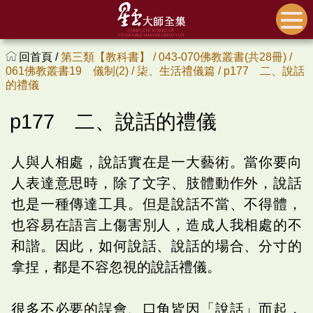
回首頁 /
第三類【教科書】 /
043-070佛教叢書(共28冊) /
061佛教叢書19 儀制(2) /
柒、生活禮儀篇 /
p177 二、說話
的禮儀
p177 二、說話的禮儀
人與人相處，說話實在是一大藝術。當你要向
人表達意思時，除了文字、肢體動作外，說話
也是一種傳達工具。但是說話不當、不得體，
也容易在語言上傷害別人，造成人我相處的不
和諧。因此，如何說話、說話的場合、分寸的
拿捏，都是不容忽視的說話禮儀。
很多不必要的誤會、口角皆因「說話」而起，